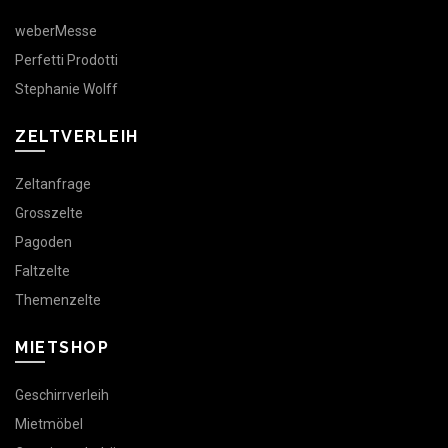
weberMesse
Perfetti Prodotti
Stephanie Wolff
ZELTVERLEIH
Zeltanfrage
Grosszelte
Pagoden
Faltzelte
Themenzelte
MIETSHOP
Geschirrverleih
Mietmöbel