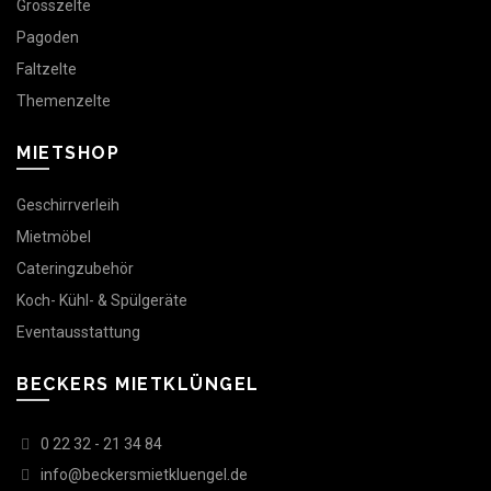
Grosszelte
Pagoden
Faltzelte
Themenzelte
MIETSHOP
Geschirrverleih
Mietmöbel
Cateringzubehör
Koch- Kühl- & Spülgeräte
Eventausstattung
BECKERS MIETKLÜNGEL
0 22 32 - 21 34 84
info@beckersmietkluengel.de