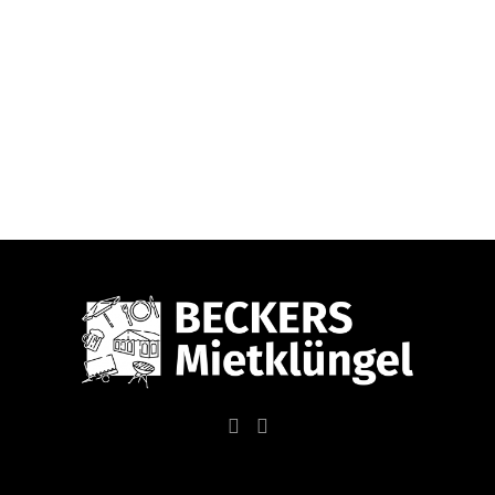
en Warenkorb
In den Warenkorb