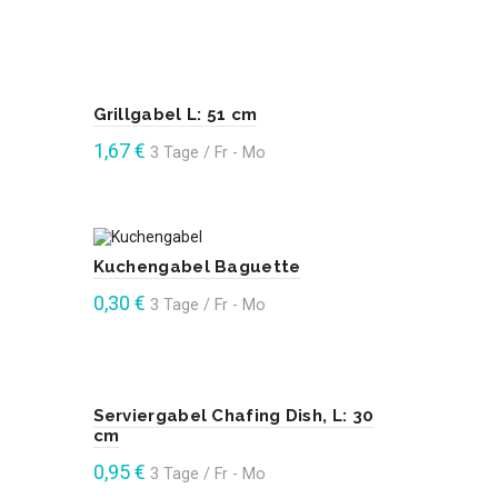
Enthält 19% Mehrwertsteuer
In den Warenkorb
Grillgabel L: 51 cm
1,67
€
3 Tage / Fr - Mo
Enthält 19% Mehrwertsteuer
In den Warenkorb
Kuchengabel Baguette
0,30
€
3 Tage / Fr - Mo
Enthält 19% Mehrwertsteuer
In den Warenkorb
Serviergabel Chafing Dish, L: 30
cm
0,95
€
3 Tage / Fr - Mo