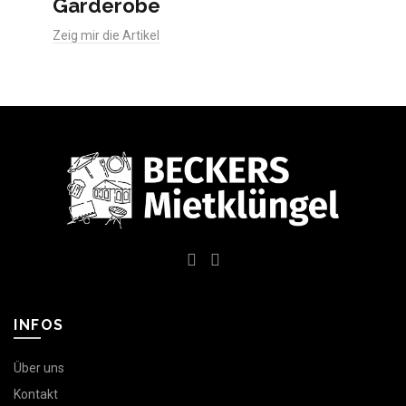
Garderobe
Zeig mir die Artikel
INFOS
Über uns
Kontakt