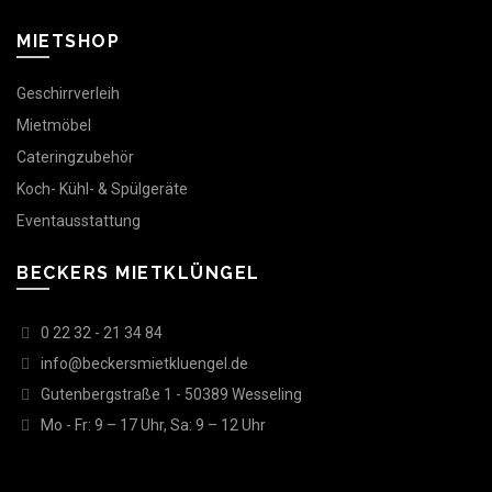
MIETSHOP
Geschirrverleih
Mietmöbel
Cateringzubehör
Koch- Kühl- & Spülgeräte
Eventausstattung
BECKERS MIETKLÜNGEL
0 22 32 - 21 34 84
info@beckersmietkluengel.de
Gutenbergstraße 1 - 50389 Wesseling
Mo - Fr: 9 – 17 Uhr, Sa: 9 – 12 Uhr