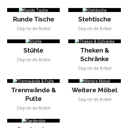
Runde Tische
Stehtische
Zeig mir die Artikel
Zeig mir die Artikel
Stühle
Theken &
Schränke
Zeig mir die Artikel
Zeig mir die Artikel
Trennwände &
Weitere Möbel
Pulte
Zeig mir die Artikel
Zeig mir die Artikel