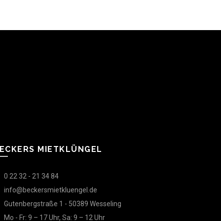
ECKERS MIETKLÜNGEL
0 22 32 - 21 34 84
info@beckersmietkluengel.de
Gutenbergstraße 1 - 50389 Wesseling
Mo - Fr: 9 – 17 Uhr, Sa: 9 – 12 Uhr