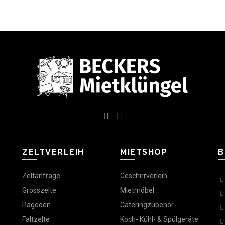
ZELTVERLEIH
MIETSHOP
B
Zeltanfrage
Geschirrverleih
Grosszelte
Mietmöbel
Pagoden
Cateringzubehör
Faltzelte
Koch- Kühl- & Spülgeräte