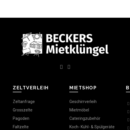
ZELTVERLEIH
MIETSHOP
B
Zeltanfrage
Geschirrverleih
Grosszelte
Mietmöbel
Pagoden
Cateringzubehör
Faltzelte
Koch- Kühl- & Spülgeräte