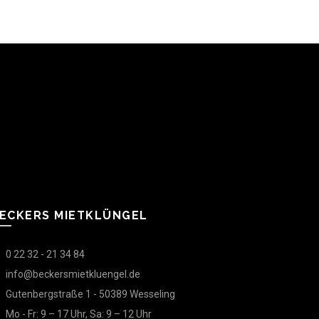
ECKERS MIETKLÜNGEL
0 22 32 - 21 34 84
info@beckersmietkluengel.de
Gutenbergstraße 1 - 50389 Wesseling
Mo - Fr: 9 – 17 Uhr, Sa: 9 – 12 Uhr