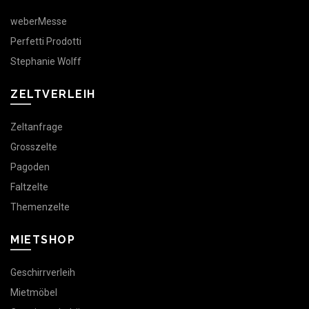
weberMesse
Perfetti Prodotti
Stephanie Wolff
ZELTVERLEIH
Zeltanfrage
Grosszelte
Pagoden
Faltzelte
Themenzelte
MIETSHOP
Geschirrverleih
Mietmöbel