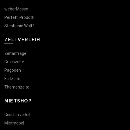
weberMesse
Perfetti Prodotti
Stephanie Wolff
ZELTVERLEIH
Zeltanfrage
Grosszelte
Pagoden
Faltzelte
Themenzelte
MIETSHOP
Geschirrverleih
Mietmöbel