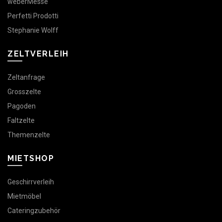
weberMesse
Perfetti Prodotti
Stephanie Wolff
ZELTVERLEIH
Zeltanfrage
Grosszelte
Pagoden
Faltzelte
Themenzelte
MIETSHOP
Geschirrverleih
Mietmöbel
Cateringzubehör