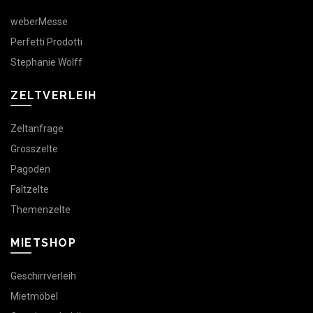
weberMesse
Perfetti Prodotti
Stephanie Wolff
ZELTVERLEIH
Zeltanfrage
Grosszelte
Pagoden
Faltzelte
Themenzelte
MIETSHOP
Geschirrverleih
Mietmöbel