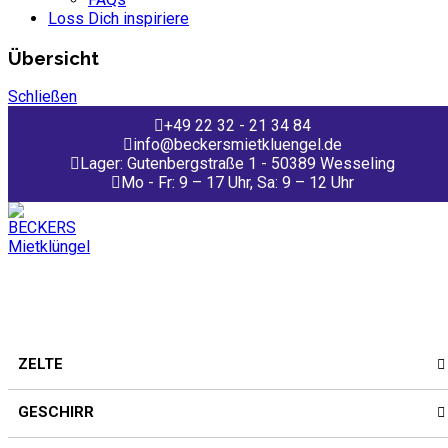
Loss Dich inspiriere
Übersicht
Schließen
+49 22 32 - 21 34 84
info@beckersmietkluengel.de
Lager: Gutenbergstraße 1 - 50389 Wesseling
Mo - Fr: 9 – 17 Uhr, Sa: 9 – 12 Uhr
ZELTE
GESCHIRR