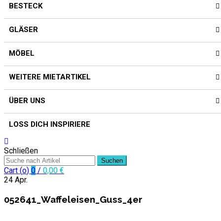
BESTECK
GLÄSER
MÖBEL
WEITERE MIETARTIKEL
ÜBER UNS
LOSS DICH INSPIRIERE
Schließen
Suchen
Cart (
o
)
0
/
0,00
€
24
Apr.
052641_Waffeleisen_Guss_4er