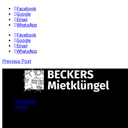
Facebook
Google
Email
WhatsApp
Facebook
Google
Email
WhatsApp
Previous Post
Facebook
Email