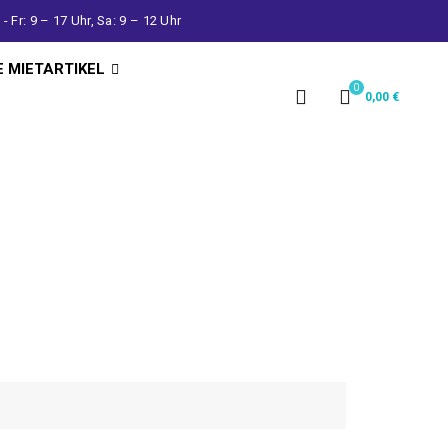
- Fr: 9 – 17 Uhr, Sa: 9 – 12 Uhr
E MIETARTIKEL
0
0,00
€