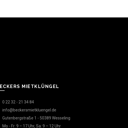
ECKERS MIETKLÜNGEL
0 22 32 - 21 34 84
info@beckersmietkluengel.de
Gutenbergstraße 1 - 50389 Wesseling
Mo - Fr: 9 – 17 Uhr, Sa: 9 – 12 Uhr