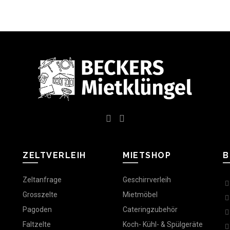
ZELTVERLEIH
MIETSHOP
B
Zeltanfrage
Geschirrverleih
Grosszelte
Mietmöbel
Pagoden
Cateringzubehör
Faltzelte
Koch- Kühl- & Spülgeräte