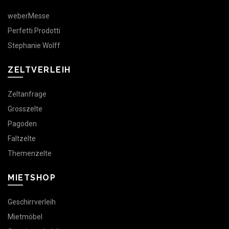
weberMesse
Perfetti Prodotti
Stephanie Wolff
ZELTVERLEIH
Zeltanfrage
Grosszelte
Pagoden
Faltzelte
Themenzelte
MIETSHOP
Geschirrverleih
Mietmöbel