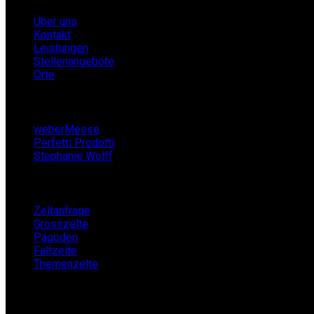
Über uns
Kontakt
Leistungen
Stellenangebote
Orte
Partner
weberMesse
Perfetti Prodotti
Stephanie Wolff
Zeltverleih
Zeltanfrage
Grosszelte
Pagoden
Faltzelte
Themenzelte
Mietshop