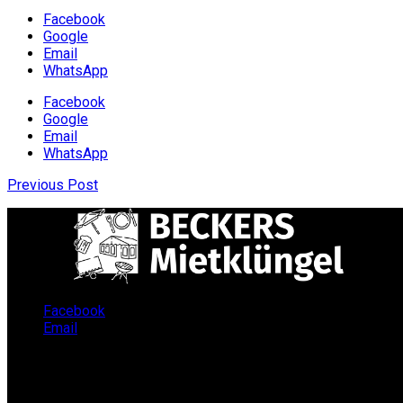
Facebook
Google
Email
WhatsApp
Facebook
Google
Email
WhatsApp
Previous Post
Facebook
Email
Infos