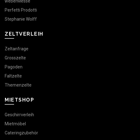
weberMesse
Perfetti Prodotti
Stephanie Wolff
ZELTVERLEIH
Zeltanfrage
Grosszelte
Pagoden
Faltzelte
Themenzelte
MIETSHOP
Geschirrverleih
Mietmöbel
Cateringzubehör