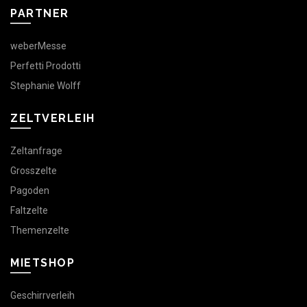
PARTNER
weberMesse
Perfetti Prodotti
Stephanie Wolff
ZELTVERLEIH
Zeltanfrage
Grosszelte
Pagoden
Faltzelte
Themenzelte
MIETSHOP
Geschirrverleih