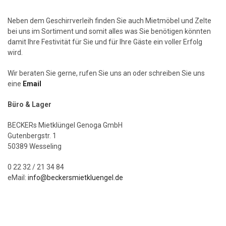
Neben dem Geschirrverleih finden Sie auch Mietmöbel und Zelte
bei uns im Sortiment und somit alles was Sie benötigen könnten
damit Ihre Festivität für Sie und für Ihre Gäste ein voller Erfolg
wird.
Wir beraten Sie gerne, rufen Sie uns an oder schreiben Sie uns
eine
Email
Büro & Lager
BECKERs Mietklüngel Genoga GmbH
Gutenbergstr. 1
50389 Wesseling
0 22 32 / 21 34 84
eMail:
info@beckersmietkluengel.de