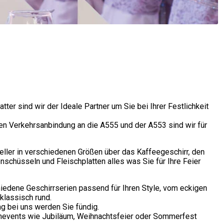
tter sind wir der Ideale Partner um Sie bei Ihrer Festlichkeit
ten Verkehrsanbindung an die A555 und der A553 sind wir für
eller in verschiedenen Größen über das Kaffeegeschirr, den
nschüsseln und Fleischplatten alles was Sie für Ihre Feier
hiedene Geschirrserien passend für Ihren Style, vom eckigen
klassisch rund.
g bei uns werden Sie fündig.
menevents wie Jubiläum, Weihnachtsfeier oder Sommerfest