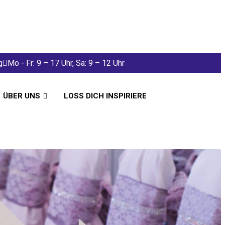
g
Mo - Fr: 9 – 17 Uhr, Sa: 9 – 12 Uhr
ÜBER UNS
LOSS DICH INSPIRIERE