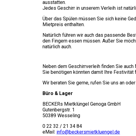
ausstatten.
Jedes Geschirr in unserem Verleih ist natürl
Über das Spülen müssen Sie sich keine Geda
Mietpreis enthalten.
Natürlich führen wir auch das passende Best
den Fingern essen müssen. Außer Sie möchte
natürlich auch.
Neben dem Geschirrverleih finden Sie auch 
Sie benötigen könnten damit Ihre Festivität f
Wir beraten Sie gerne, rufen Sie uns an ode
Büro & Lager
BECKERs Mietklüngel Genoga GmbH
Gutenbergstr. 1
50389 Wesseling
0 22 32 / 21 34 84
eMail:
info@beckersmietkluengel.de