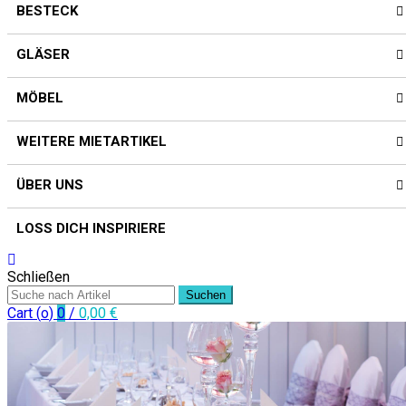
BESTECK
GLÄSER
MÖBEL
WEITERE MIETARTIKEL
ÜBER UNS
LOSS DICH INSPIRIERE
Schließen
Suchen
Cart (
o
)
0
/
0,00
€