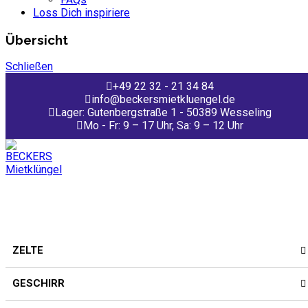
Loss Dich inspiriere
Übersicht
Schließen
+49 22 32 - 21 34 84
info@beckersmietkluengel.de
Lager: Gutenbergstraße 1 - 50389 Wesseling
Mo - Fr: 9 – 17 Uhr, Sa: 9 – 12 Uhr
ZELTE
GESCHIRR