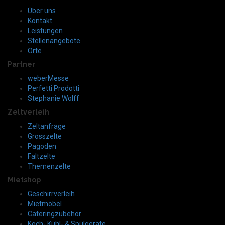
Über uns
Kontakt
Leistungen
Stellenangebote
Orte
Partner
weberMesse
Perfetti Prodotti
Stephanie Wolff
Zeltverleih
Zeltanfrage
Grosszelte
Pagoden
Faltzelte
Themenzelte
Mietshop
Geschirrverleih
Mietmöbel
Cateringzubehör
Koch- Kühl- & Spülgeräte