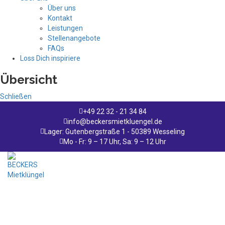
Über uns
Kontakt
Leistungen
Stellenangebote
FAQs
Loss Dich inspiriere
Übersicht
Schließen
+49 22 32 - 21 34 84
info@beckersmietkluengel.de
Lager: Gutenbergstraße 1 - 50389 Wesseling
Mo - Fr: 9 – 17 Uhr, Sa: 9 – 12 Uhr