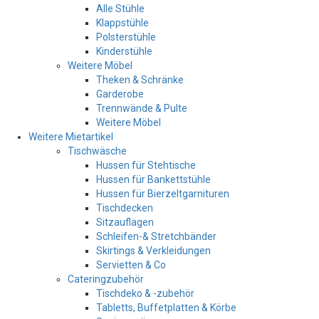
Alle Stühle
Klappstühle
Polsterstühle
Kinderstühle
Weitere Möbel
Theken & Schränke
Garderobe
Trennwände & Pulte
Weitere Möbel
Weitere Mietartikel
Tischwäsche
Hussen für Stehtische
Hussen für Bankettstühle
Hussen für Bierzeltgarnituren
Tischdecken
Sitzauflagen
Schleifen-& Stretchbänder
Skirtings & Verkleidungen
Servietten & Co
Cateringzubehör
Tischdeko & -zubehör
Tabletts, Buffetplatten & Körbe