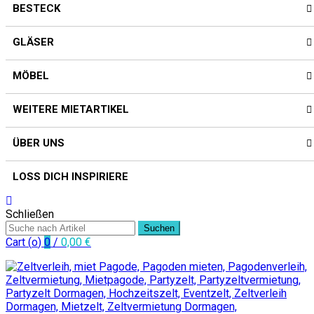
BESTECK
GLÄSER
MÖBEL
WEITERE MIETARTIKEL
ÜBER UNS
LOSS DICH INSPIRIERE
Schließen
Suchen
Cart (
o
)
0
/
0,00
€