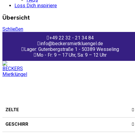
Loss Dich inspiriere
Übersicht
Schließen
+49 22 32 - 21 34 84
info@beckersmietkluengel.de
Lager: Gutenbergstraße 1 - 50389 Wesseling
Mo - Fr: 9 – 17 Uhr, Sa: 9 – 12 Uhr
ZELTE
GESCHIRR