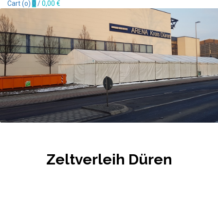
Cart (
o
)
0
/
0,00
€
Zeltverleih Düren