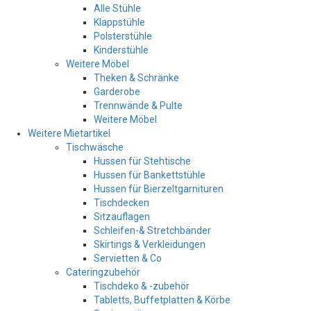
Alle Stühle
Klappstühle
Polsterstühle
Kinderstühle
Weitere Möbel
Theken & Schränke
Garderobe
Trennwände & Pulte
Weitere Möbel
Weitere Mietartikel
Tischwäsche
Hussen für Stehtische
Hussen für Bankettstühle
Hussen für Bierzeltgarnituren
Tischdecken
Sitzauflagen
Schleifen-& Stretchbänder
Skirtings & Verkleidungen
Servietten & Co
Cateringzubehör
Tischdeko & -zubehör
Tabletts, Buffetplatten & Körbe