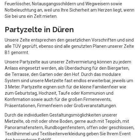
Feuerlöscher, Notausgangsschildern und Wegweisern sowie
Notbeleuchtung an, weil uns Ihre Sicherheit am Herzen liegt, wenn
Sie bei uns ein Zelt mieten.
Partyzelte in Düren
Unsere Zelte entsprechen den gesetzlichen Vorschriften und sind
alle TÜV geprüft, ebenso sind alle genutzten Planen unserer Zelte
B1 genormt.
Unsere Partyzelte aus unserer Zeltvermietung können zu jedem
Anlass eingesetzt werden, als Überdachung für den Biergarten,
die Terrasse, den Garten oder den Hof. Durch das modulare
System sind unsere Mietzelte fast endlos erweiterbar, jeweils um
3 Meter. Partyzelte eignen sich für die kleine Familienfeier wie
zum Geburtstag, Hochzeit, Taufe oder Kommunion und
Konfirmation sowie auch für die großen Firmenevents,
Präsentationen, Firmenfeiern oder Großveranstaltungen.
Durch die individuellen Gestaltungsmöglichkeiten unserer
Mietzelte, ob mit oder ohne Boden, gerne auch mit Teppich, mit
Panoramafenstern, Rundbogenfenstern, offen oder geschlossen,
Textilhimmel und Textilseitenverkleidung geben Sie Ihrem Event