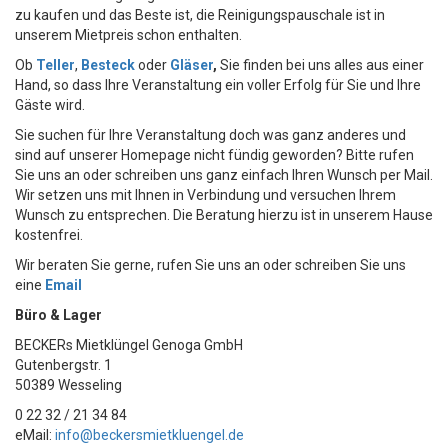
zu kaufen und das Beste ist, die Reinigungspauschale ist in
unserem Mietpreis schon enthalten.
Ob
Teller
,
Besteck
oder
Gläser
,
Sie finden bei uns alles aus einer
Hand, so dass Ihre Veranstaltung ein voller Erfolg für Sie und Ihre
Gäste wird.
Sie suchen für Ihre Veranstaltung doch was ganz anderes und
sind auf unserer Homepage nicht fündig geworden? Bitte rufen
Sie uns an oder schreiben uns ganz einfach Ihren Wunsch per Mail.
Wir setzen uns mit Ihnen in Verbindung und versuchen Ihrem
Wunsch zu entsprechen. Die Beratung hierzu ist in unserem Hause
kostenfrei.
Wir beraten Sie gerne, rufen Sie uns an oder schreiben Sie uns
eine
Email
Büro & Lager
BECKERs Mietklüngel Genoga GmbH
Gutenbergstr. 1
50389 Wesseling
0 22 32 / 21 34 84
eMail:
info@beckersmietkluengel.de