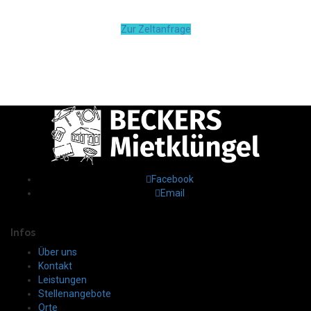
Zur Zeltanfrage
Facebook
Email
Infos
Über uns
Kontakt
Leistungen
Stellenangebote
Orte