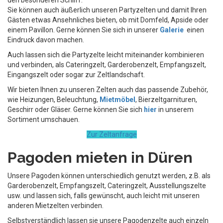
den besonderen Schliff.
Sie können auch äußerlich unseren Partyzelten und damit Ihren
Gästen etwas Ansehnliches bieten, ob mit Domfeld, Apside oder
einem Pavillon. Gerne können Sie sich in unserer
Galerie
einen
Eindruck davon machen.
Auch lassen sich die Partyzelte leicht miteinander kombinieren
und verbinden, als Cateringzelt, Garderobenzelt, Empfangszelt,
Eingangszelt oder sogar zur Zeltlandschaft.
Wir bieten Ihnen zu unseren Zelten auch das passende Zubehör,
wie Heizungen, Beleuchtung,
Mietmöbel
, Bierzeltgarnituren,
Geschirr oder Gläser. Gerne können Sie sich
hier
in unserem
Sortiment umschauen.
Zur Zeltanfrage
Pagoden mieten in Düren
Unsere Pagoden können unterschiedlich genutzt werden, z.B. als
Garderobenzelt, Empfangszelt, Cateringzelt, Ausstellungszelte
usw. und lassen sich, falls gewünscht, auch leicht mit unseren
anderen Mietzelten verbinden.
Selbstverständlich lassen sie unsere Pagodenzelte auch einzeln