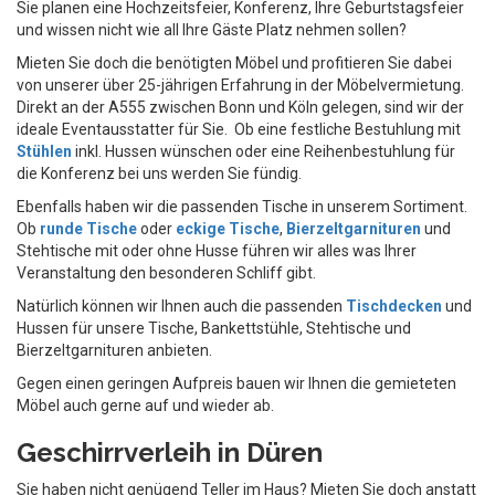
Sie planen eine Hochzeitsfeier, Konferenz, Ihre Geburtstagsfeier
und wissen nicht wie all Ihre Gäste Platz nehmen sollen?
Mieten Sie doch die benötigten Möbel und profitieren Sie dabei
von unserer über 25-jährigen Erfahrung in der Möbelvermietung.
Direkt an der A555 zwischen Bonn und Köln gelegen, sind wir der
ideale Eventausstatter für Sie. Ob eine festliche Bestuhlung mit
Stühlen
inkl. Hussen wünschen oder eine Reihenbestuhlung für
die Konferenz bei uns werden Sie fündig.
Ebenfalls haben wir die passenden Tische in unserem Sortiment.
Ob
runde Tische
oder
eckige Tische
,
Bierzeltgarnituren
und
Stehtische mit oder ohne Husse führen wir alles was Ihrer
Veranstaltung den besonderen Schliff gibt.
Natürlich können wir Ihnen auch die passenden
Tischdecken
und
Hussen für unsere Tische, Bankettstühle, Stehtische und
Bierzeltgarnituren anbieten.
Gegen einen geringen Aufpreis bauen wir Ihnen die gemieteten
Möbel auch gerne auf und wieder ab.
Geschirrverleih in Düren
Sie haben nicht genügend Teller im Haus? Mieten Sie doch anstatt