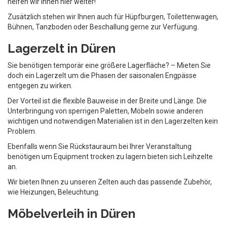
helfen wir Ihnen hier weiter!
Zusätzlich stehen wir Ihnen auch für Hüpfburgen, Toilettenwagen,
Bühnen, Tanzboden oder Beschallung gerne zur Verfügung.
Lagerzelt in Düren
Sie benötigen temporär eine größere Lagerfläche? – Mieten Sie
doch ein Lagerzelt um die Phasen der saisonalen Engpässe
entgegen zu wirken.
Der Vorteil ist die flexible Bauweise in der Breite und Länge. Die
Unterbringung von sperrigen Paletten, Möbeln sowie anderen
wichtigen und notwendigen Materialien ist in den Lagerzelten kein
Problem.
Ebenfalls wenn Sie Rückstauraum bei Ihrer Veranstaltung
benötigen um Equipment trocken zu lagern bieten sich Leihzelte
an.
Wir bieten Ihnen zu unseren Zelten auch das passende Zubehör,
wie Heizungen, Beleuchtung.
Möbelverleih in Düren