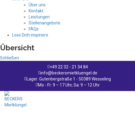
Über uns
Kontakt
Leistungen
Stellenangebote
FAQs
Loss Dich inspiriere
Übersicht
Schließen
+49 22 32 - 21 34 84
info@beckersmietkluengel.de
Lager: Gutenbergstraße 1 - 50389 Wesseling
Mo - Fr: 9 – 17 Uhr, Sa: 9 – 12 Uhr