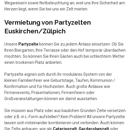
Wegweisern sowie Notbeleuchtung an, weil uns Ihre Sicherheit am
Herzen liegt, wenn Sie bei uns ein Zelt mieten.
Vermietung von Partyzelten
Euskirchen/Zülpich
Unsere
Partyzelte
können Sie zu jedem Anlass einsetzen. Ob Sie
Ihren Biergarten, Ihre Terrasse oder den Hof temporär überdachen
möchten. So können Sie Ihren Gästen auch bei schlechtem Wetter
einen trockenen Platz anbieten.
Partyzelte eignen sich durch ihr modulares System von der
kleinen Familienfeier wie Geburtstage, Taufen, Kommunion /
Konfirmation und für Hochzeiten. Auch große Anlässe wie
Firmenevents, Präsentationen, Firmenfeiern oder
Großveranstaltungen können wir damit ausstatten.
Sie müssen aus Platz oder aus baulichen Gründen Zelte versetzen
oder z.B. in L-Form aufstellen? Kein Problem! All unsere Partyzelte
lassen sich miteinander kombinieren und verbinden. Auch können
Sie Zelte anbauen, wie als
Cateringzelt
,
Garderobenzelt
oder