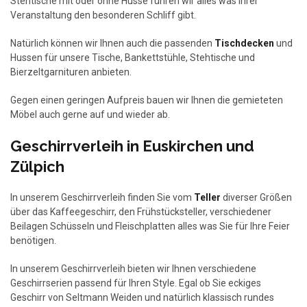
Stehtische mit oder ohne Husse führen wir alles was Ihrer
Veranstaltung den besonderen Schliff gibt.
Natürlich können wir Ihnen auch die passenden
Tischdecken
und
Hussen für unsere Tische, Bankettstühle, Stehtische und
Bierzeltgarnituren anbieten.
Gegen einen geringen Aufpreis bauen wir Ihnen die gemieteten
Möbel auch gerne auf und wieder ab.
Geschirrverleih in Euskirchen und
Zülpich
In unserem Geschirrverleih finden Sie vom
Teller
diverser Größen
über das Kaffeegeschirr, den Frühstücksteller, verschiedener
Beilagen Schüsseln und Fleischplatten alles was Sie für Ihre Feier
benötigen.
In unserem Geschirrverleih bieten wir Ihnen verschiedene
Geschirrserien passend für Ihren Style. Egal ob Sie eckiges
Geschirr von Seltmann Weiden und natürlich klassisch rundes