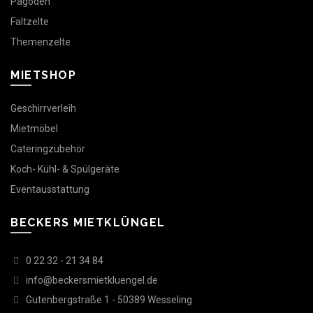
Pagoden
Faltzelte
Themenzelte
MIETSHOP
Geschirrverleih
Mietmöbel
Cateringzubehör
Koch- Kühl- & Spülgeräte
Eventausstattung
BECKERS MIETKLÜNGEL
0 22 32 - 21 34 84
info@beckersmietkluengel.de
Gutenbergstraße 1 - 50389 Wesseling