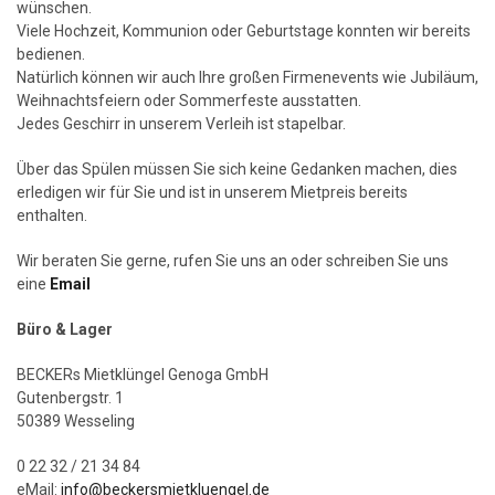
wünschen.
Viele Hochzeit, Kommunion oder Geburtstage konnten wir bereits
bedienen.
Natürlich können wir auch Ihre großen Firmenevents wie Jubiläum,
Weihnachtsfeiern oder Sommerfeste ausstatten.
Jedes Geschirr in unserem Verleih ist stapelbar.
Über das Spülen müssen Sie sich keine Gedanken machen, dies
erledigen wir für Sie und ist in unserem Mietpreis bereits
enthalten.
Wir beraten Sie gerne, rufen Sie uns an oder schreiben Sie uns
eine
Email
Büro & Lager
BECKERs Mietklüngel Genoga GmbH
Gutenbergstr. 1
50389 Wesseling
0 22 32 / 21 34 84
eMail:
info@beckersmietkluengel.de