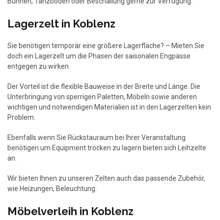
Bühnen, Tanzboden oder Beschallung gerne zur Verfügung.
Lagerzelt in Koblenz
Sie benötigen temporär eine größere Lagerfläche? – Mieten Sie
doch ein Lagerzelt um die Phasen der saisonalen Engpässe
entgegen zu wirken.
Der Vorteil ist die flexible Bauweise in der Breite und Länge. Die
Unterbringung von sperrigen Paletten, Möbeln sowie anderen
wichtigen und notwendigen Materialien ist in den Lagerzelten kein
Problem.
Ebenfalls wenn Sie Rückstauraum bei Ihrer Veranstaltung
benötigen um Equipment trocken zu lagern bieten sich Leihzelte
an.
Wir bieten Ihnen zu unseren Zelten auch das passende Zubehör,
wie Heizungen, Beleuchtung.
Möbelverleih in Koblenz