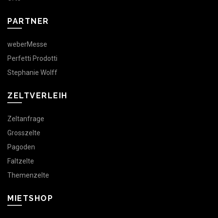
PARTNER
weberMesse
Perfetti Prodotti
Stephanie Wolff
ZELTVERLEIH
Zeltanfrage
Grosszelte
Pagoden
Faltzelte
Themenzelte
MIETSHOP