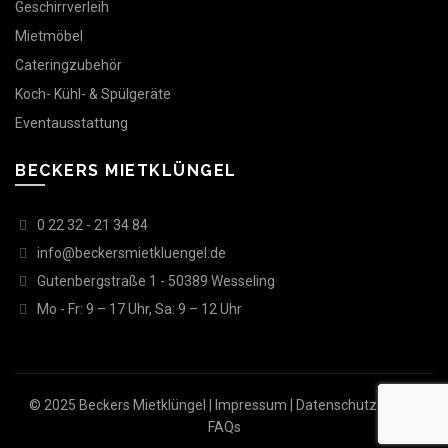
Geschirrverleih
Mietmöbel
Cateringzubehör
Koch- Kühl- & Spülgeräte
Eventausstattung
BECKERS MIETKLÜNGEL
0 22 32 - 21 34 84
info@beckersmietkluengel.de
Gutenbergstraße 1 - 50389 Wesseling
Mo - Fr: 9 – 17 Uhr, Sa: 9 – 12 Uhr
© 2025 Beckers Mietklüngel |
Impressum
|
Datenschutz
|
AGB
|
FAQs