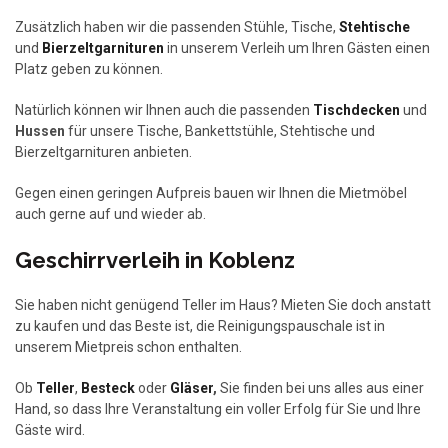
Zusätzlich haben wir die passenden Stühle, Tische,
Stehtische
und
Bierzeltgarnituren
in unserem Verleih um Ihren Gästen einen
Platz geben zu können.
Natürlich können wir Ihnen auch die passenden
Tischdecken
und
Hussen
für unsere Tische, Bankettstühle, Stehtische und
Bierzeltgarnituren anbieten.
Gegen einen geringen Aufpreis bauen wir Ihnen die Mietmöbel
auch gerne auf und wieder ab.
Geschirrverleih in Koblenz
Sie haben nicht genügend Teller im Haus? Mieten Sie doch anstatt
zu kaufen und das Beste ist, die Reinigungspauschale ist in
unserem Mietpreis schon enthalten.
Ob
Teller
,
Besteck
oder
Gläser
,
Sie finden bei uns alles aus einer
Hand, so dass Ihre Veranstaltung ein voller Erfolg für Sie und Ihre
Gäste wird.