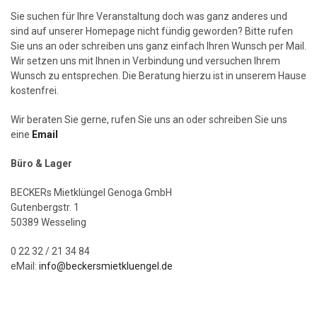
Sie suchen für Ihre Veranstaltung doch was ganz anderes und
sind auf unserer Homepage nicht fündig geworden? Bitte rufen
Sie uns an oder schreiben uns ganz einfach Ihren Wunsch per Mail.
Wir setzen uns mit Ihnen in Verbindung und versuchen Ihrem
Wunsch zu entsprechen. Die Beratung hierzu ist in unserem Hause
kostenfrei.
Wir beraten Sie gerne, rufen Sie uns an oder schreiben Sie uns
eine
Email
Büro & Lager
BECKERs Mietklüngel Genoga GmbH
Gutenbergstr. 1
50389 Wesseling
0 22 32 / 21 34 84
eMail:
info@beckersmietkluengel.de