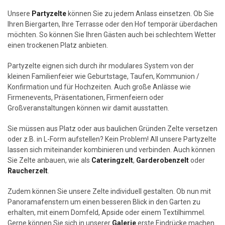
Unsere
Partyzelte
können Sie zu jedem Anlass einsetzen. Ob Sie
Ihren Biergarten, Ihre Terrasse oder den Hof temporär überdachen
möchten. So können Sie Ihren Gästen auch bei schlechtem Wetter
einen trockenen Platz anbieten.
Partyzelte eignen sich durch ihr modulares System von der
kleinen Familienfeier wie Geburtstage, Taufen, Kommunion /
Konfirmation und für Hochzeiten. Auch große Anlässe wie
Firmenevents, Präsentationen, Firmenfeiern oder
Großveranstaltungen können wir damit ausstatten.
Sie müssen aus Platz oder aus baulichen Gründen Zelte versetzen
oder z.B. in L-Form aufstellen? Kein Problem! All unsere Partyzelte
lassen sich miteinander kombinieren und verbinden. Auch können
Sie Zelte anbauen, wie als
Cateringzelt
,
Garderobenzelt
oder
Raucherzelt
.
Zudem können Sie unsere Zelte individuell gestalten. Ob nun mit
Panoramafenstern um einen besseren Blick in den Garten zu
erhalten, mit einem Domfeld, Apside oder einem Textilhimmel.
Gerne können Sie sich in unserer
Galerie
erste Eindrücke machen.