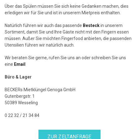
Über das Spülen müssen Sie sich keine Gedanken machen, dies
erledigen wir für Sie und ist in unserem Mietpreis enthalten.
Natürlich führen wir auch das passende
Besteck
in unserem
Sortiment, damit Sie und Ihre Gäste nicht mit den Fingern essen
müssen. Außer Sie möchten Fingerfood anbieten, die passenden
Utensilien führen wir natürlich auch.
Wir beraten Sie gerne, rufen Sie uns an oder schreiben Sie uns
eine
Email
Büro & Lager
BECKERs Mietklüngel Genoga GmbH
Gutenbergstr. 1
50389 Wesseling
0 22 32 / 21 34 84
ZUR ZELTANFRAGE