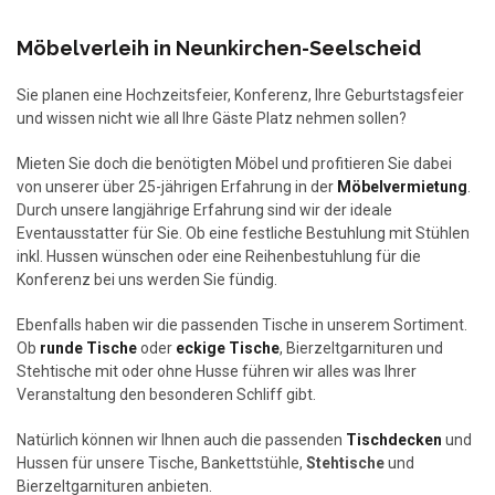
Möbelverleih in Neunkirchen-Seelscheid
Sie planen eine Hochzeitsfeier, Konferenz, Ihre Geburtstagsfeier
und wissen nicht wie all Ihre Gäste Platz nehmen sollen?
Mieten Sie doch die benötigten Möbel und profitieren Sie dabei
von unserer über 25-jährigen Erfahrung in der
Möbelvermietung
.
Durch unsere langjährige Erfahrung sind wir der ideale
Eventausstatter für Sie. Ob eine festliche Bestuhlung mit Stühlen
inkl. Hussen wünschen oder eine Reihenbestuhlung für die
Konferenz bei uns werden Sie fündig.
Ebenfalls haben wir die passenden Tische in unserem Sortiment.
Ob
runde Tische
oder
eckige Tische
, Bierzeltgarnituren und
Stehtische mit oder ohne Husse führen wir alles was Ihrer
Veranstaltung den besonderen Schliff gibt.
Natürlich können wir Ihnen auch die passenden
Tischdecken
und
Hussen für unsere Tische, Bankettstühle,
Stehtische
und
Bierzeltgarnituren anbieten.