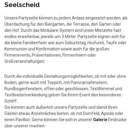
Seelscheid
Unsere Partyzelte können zu jedem Anlass eingesetzt werden, als
Überdachung für den Biergarten, die Terrasse, den Garten oder
den Hof. Durch das Modulare-System sind unser Mietzelte fast
endlos erweiterbar, jeweils um 3 Meter. Partyzelte eignen sich für
die kleine Familienfeier wie zum Geburtstag, Hochzeit, Taufe oder
Kommunion und Konfirmation sowie auch für die großen
Firmenevents, Präsentationen, Firmenfeiern oder
Großveranstaltungen.
Durch die individuelle Gestaltungsmöglichkeiten, ob mit oder ohne
Boden, gerne auch mit Teppich, mit Panoramafenstern,
Rundbogenfenstern, offen oder geschlossen, Textilhimmel und
Textilseitenverkleidung geben Sie Ihrem Event den besonderen
Schliff.
Sie können auch äußerlich unsere Partyzelte und damit Ihren
Gästen etwas Ansehnliches bieten, ob mit Domfeld, Apside oder
einen Pavillon. Gerne können Sie sich in unserer
Galerie
Eindrücke
über unserer machen.