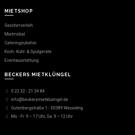
MIETSHOP
Geschirrverleih
Mietmöbel
Cateringzubehör
Koch- Kühl- & Spülgeräte
Eventausstattung
BECKERS MIETKLÜNGEL
0 22 32 - 21 34 84
info@beckersmietkluengel.de
Gutenbergstraße 1 - 50389 Wesseling
Mo - Fr: 9 – 17 Uhr, Sa: 9 – 12 Uhr