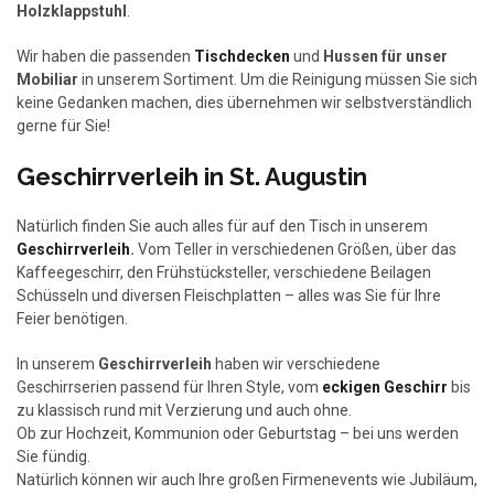
Holzklappstuhl
.
Wir haben die passenden
Tischdecken
und
Hussen für unser
Mobiliar
in unserem Sortiment. Um die Reinigung müssen Sie sich
keine Gedanken machen, dies übernehmen wir selbstverständlich
gerne für Sie!
Geschirrverleih in St. Augustin
Natürlich finden Sie auch alles für auf den Tisch in unserem
Geschirrverleih
.
Vom Teller in verschiedenen Größen, über das
Kaffeegeschirr, den Frühstücksteller, verschiedene Beilagen
Schüsseln und diversen Fleischplatten – alles was Sie für Ihre
Feier benötigen.
In unserem
Geschirrverleih
haben wir verschiedene
Geschirrserien passend für Ihren Style, vom
eckigen Geschirr
bis
zu klassisch rund mit Verzierung und auch ohne.
Ob zur Hochzeit, Kommunion oder Geburtstag – bei uns werden
Sie fündig.
Natürlich können wir auch Ihre großen Firmenevents wie Jubiläum,