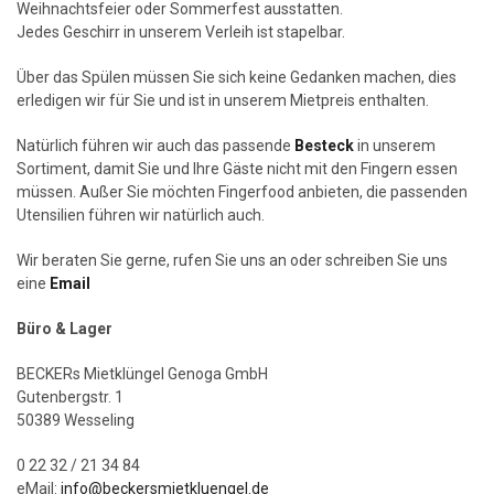
Weihnachtsfeier oder Sommerfest ausstatten.
Jedes Geschirr in unserem Verleih ist stapelbar.
Über das Spülen müssen Sie sich keine Gedanken machen, dies
erledigen wir für Sie und ist in unserem Mietpreis enthalten.
Natürlich führen wir auch das passende
Besteck
in unserem
Sortiment, damit Sie und Ihre Gäste nicht mit den Fingern essen
müssen. Außer Sie möchten Fingerfood anbieten, die passenden
Utensilien führen wir natürlich auch.
Wir beraten Sie gerne, rufen Sie uns an oder schreiben Sie uns
eine
Email
Büro & Lager
BECKERs Mietklüngel Genoga GmbH
Gutenbergstr. 1
50389 Wesseling
0 22 32 / 21 34 84
eMail:
info@beckersmietkluengel.de