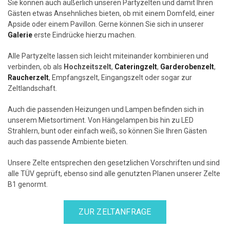
Sie können auch äußerlich unseren Partyzelten und damit Ihren
Gästen etwas Ansehnliches bieten, ob mit einem Domfeld, einer
Apside oder einem Pavillon. Gerne können Sie sich in unserer
Galerie
erste Eindrücke hierzu machen.
Alle Partyzelte lassen sich leicht miteinander kombinieren und
verbinden, ob als
Hochzeitszelt
,
Cateringzelt
,
Garderobenzelt
,
Raucherzelt
, Empfangszelt, Eingangszelt oder sogar zur
Zeltlandschaft.
Auch die passenden Heizungen und Lampen befinden sich in
unserem Mietsortiment. Von Hängelampen bis hin zu LED
Strahlern, bunt oder einfach weiß, so können Sie Ihren Gästen
auch das passende Ambiente bieten.
Unsere Zelte entsprechen den gesetzlichen Vorschriften und sind
alle TÜV geprüft, ebenso sind alle genutzten Planen unserer Zelte
B1 genormt.
ZUR ZELTANFRAGE