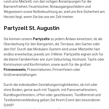
rund ums Mietzelt, von den nötigen Anrampungen für die
Barrierefreiheit, Feuerlöscher, Notausgangsschildern und
Wegweisern sowie Notbeleuchtung an, weil uns Ihre Sicherheit am
Herzen liegt, wenn Sie bei uns ein Zelt mieten.
Partyzelt St. Augustin
Sie können unsere
Partyzelte
zu jedem Anlass einsetzen, ob als
Überdachung für den Biergarten, die Terrasse, den Garten oder
den Hof. Durch das Modulare-System sind unser Mietzelte fast
endlos erweiterbar, jeweils um 3 Meter. Partyzelte eignen sich für
die kleine Familienfeier wie zum Geburtstag, Hochzeit, Taufe oder
Kommunion und Konfirmation, sowie auch für die großen
Firmenevents
, Präsentationen, Firmenfeiern oder
Großveranstaltungen.
Durch die individuellen Gestaltungsmöglichkeiten, ob mit oder
ohne Boden, gerne auch mit Teppich, mit Panoramafenstern,
Rundbogenfenstern, offen oder geschlossen, Textilhimmel und
Textilseitenverkleidung geben Sie Ihrem Event den besonderen
Schliff.