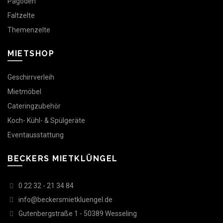
Pagoden
Faltzelte
Themenzelte
MIETSHOP
Geschirrverleih
Mietmöbel
Cateringzubehör
Koch- Kühl- & Spülgeräte
Eventausstattung
BECKERS MIETKLÜNGEL
0 22 32 - 21 34 84
info@beckersmietkluengel.de
Gutenbergstraße 1 - 50389 Wesseling