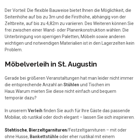
Der Vorteil: Die flexible Bauweise bietet Ihnen die Möglichkeit, die
Seitenhöhe auf bis zu 3m und die Firsthöhe, abhängig von der
Zeltbreite, auf bis zu 4,82m zu variieren. Des Weiteren können Sie
frei zwischen einer Wand- oder Planenkonstruktion wählen. Die
Unterbringung von sperrigen Paletten, Möbeln sowie anderen
wichtigen und notwendigen Materialien ist in den Lagerzelten kein
Problem.
Möbelverleih in St. Augustin
Gerade bei größeren Veranstaltungen hat man leider nicht immer
die entsprechende Anzahl an
Stühlen
und Tischen im
Haus.Warum mieten Sie diese nicht einfach und bequem
temporär dazu?
In unserem
Verleih
finden Sie auch für Ihre Gäste das passende
Mobiliar, ob rustikal oder doch elegant – lassen Sie sich inspirieren.
Stehtische
,
Bierzeltgarnituren
/Festzeltgarnituren – mit oder
ohne Husse,
Bankettstühle
oder eher rustikal mit einem