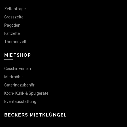
Zeltanfrage
Grosszelte
Pagoden
Faltzelte
Themenzelte
MIETSHOP
Geschirrverleih
Mietmöbel
Cateringzubehör
Koch- Kühl- & Spülgeräte
Eventausstattung
BECKERS MIETKLÜNGEL