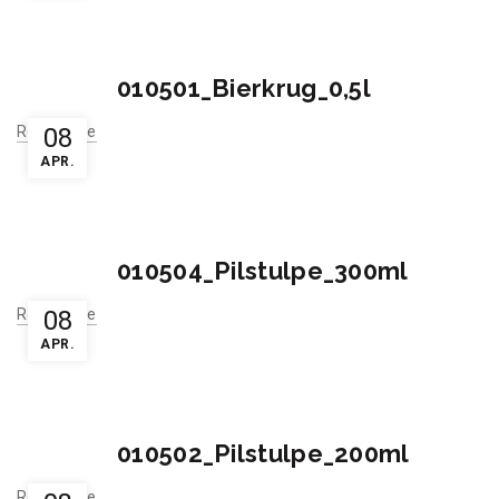
010501_Bierkrug_0,5l
Read More
08
APR.
010504_Pilstulpe_300ml
Read More
08
APR.
010502_Pilstulpe_200ml
Read More