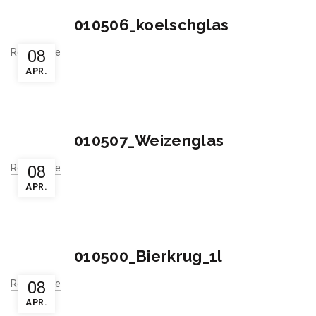
010506_koelschglas
Read More
08
APR.
010507_Weizenglas
Read More
08
APR.
010500_Bierkrug_1l
Read More
08
APR.