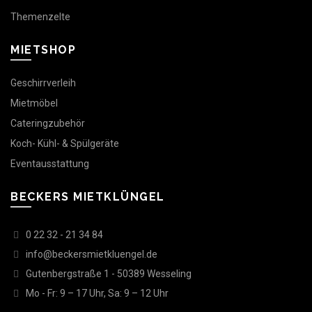
Themenzelte
MIETSHOP
Geschirrverleih
Mietmöbel
Cateringzubehör
Koch- Kühl- & Spülgeräte
Eventausstattung
BECKERS MIETKLÜNGEL
0 22 32 - 21 34 84
info@beckersmietkluengel.de
Gutenbergstraße 1 - 50389 Wesseling
Mo - Fr: 9 – 17 Uhr, Sa: 9 – 12 Uhr