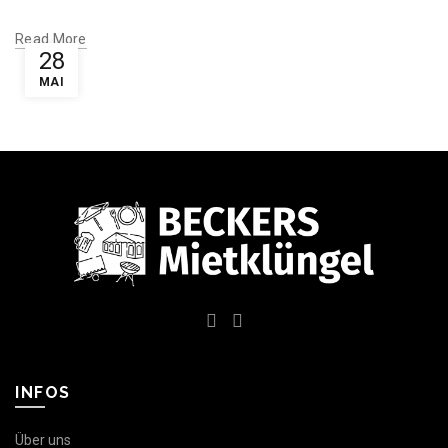
Read More
28
MAI
INFOS
Über uns