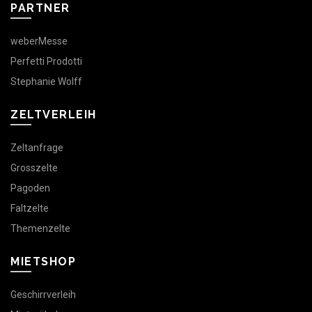
PARTNER
weberMesse
Perfetti Prodotti
Stephanie Wolff
ZELTVERLEIH
Zeltanfrage
Grosszelte
Pagoden
Faltzelte
Themenzelte
MIETSHOP
Geschirrverleih