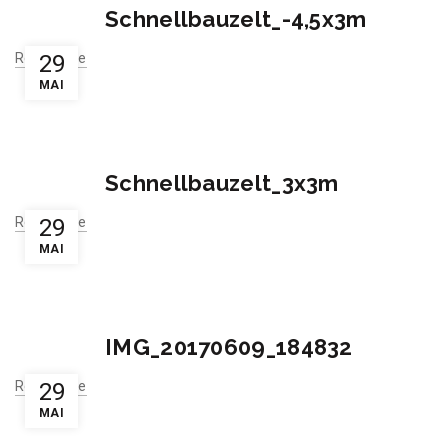
Schnellbauzelt_-4,5x3m
Read More
29
MAI
Schnellbauzelt_3x3m
Read More
29
MAI
IMG_20170609_184832
Read More
29
MAI