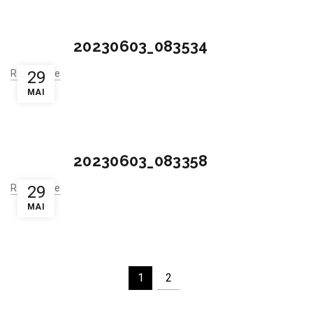
20230603_083534
Read More
29
MAI
20230603_083358
Read More
29
MAI
1
2