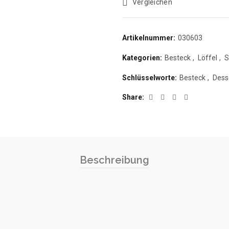
Vergleichen
Artikelnummer:
030603
Kategorien:
Besteck
,
Löffel
,
S
Schlüsselworte:
Besteck
,
Desse
Share
Beschreibung