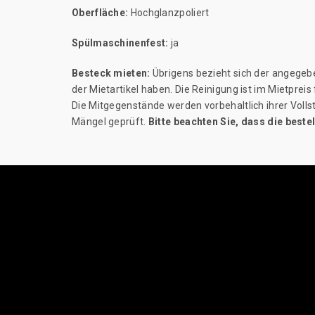
Oberfläche:
Hochglanzpoliert
Spülmaschinenfest:
ja
Besteck mieten:
Übrigens bezieht sich der angegebe
der Mietartikel haben. Die Reinigung ist im Mietprei
Die Mitgegenstände werden vorbehaltlich ihrer Volls
Mängel geprüft.
Bitte beachten Sie, dass die best