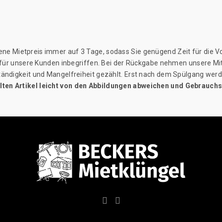
ne Mietpreis immer auf 3 Tage, sodass Sie genügend Zeit für die Vo
s für unsere Kunden inbegriffen. Bei der Rückgabe nehmen unsere Mit
tändigkeit und Mangelfreiheit gezählt. Erst nach dem Spülgang werd
ellten Artikel leicht von den Abbildungen abweichen und Gebrauc