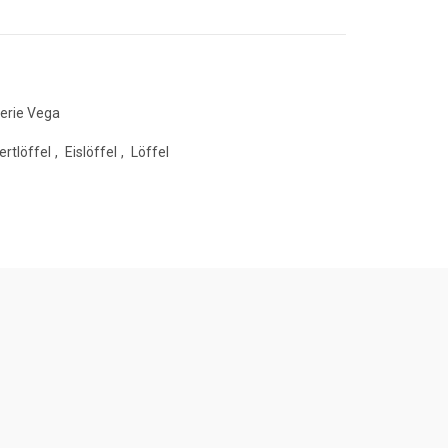
erie Vega
rtlöffel
,
Eislöffel
,
Löffel