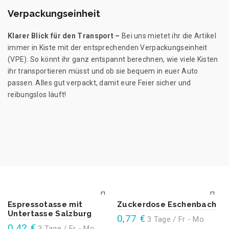
Verpackungseinheit
Klarer Blick für den Transport –
Bei uns mietet ihr die Artikel
immer in Kiste mit der entsprechenden Verpackungseinheit
(VPE). So könnt ihr ganz entspannt berechnen, wie viele Kisten
ihr transportieren müsst und ob sie bequem in euer Auto
passen. Alles gut verpackt, damit eure Feier sicher und
reibungslos läuft!
Espressotasse mit
Zuckerdose Eschenbach
Untertasse Salzburg
0,77
€
3 Tage / Fr - Mo
0,42
€
3 Tage / Fr - Mo