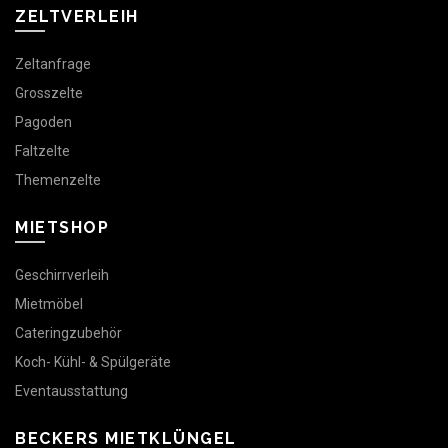
ZELTVERLEIH
Zeltanfrage
Grosszelte
Pagoden
Faltzelte
Themenzelte
MIETSHOP
Geschirrverleih
Mietmöbel
Cateringzubehör
Koch- Kühl- & Spülgeräte
Eventausstattung
BECKERS MIETKLÜNGEL