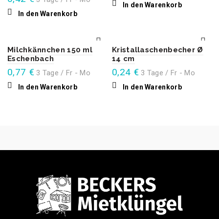
In den Warenkorb
In den Warenkorb
Milchkännchen 150 ml
Kristallaschenbecher Ø
Eschenbach
14 cm
0,77
€
0,24
€
3 Tage / Fr - Mo
3 Tage / Fr - Mo
In den Warenkorb
In den Warenkorb