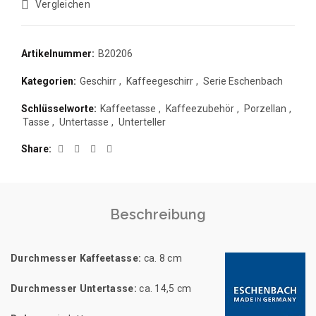
Vergleichen
Artikelnummer:
B20206
Kategorien:
Geschirr
,
Kaffeegeschirr
,
Serie Eschenbach
Schlüsselworte:
Kaffeetasse
,
Kaffeezubehör
,
Porzellan
,
Tasse
,
Untertasse
,
Unterteller
Share
Beschreibung
Durchmesser Kaffeetasse:
ca. 8 cm
Durchmesser Untertasse:
ca. 14,5 cm