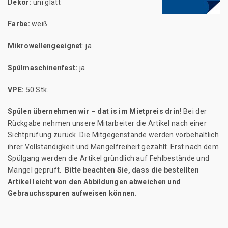
Dekor:
uni glatt
Farbe:
weiß
Mikrowellengeeignet
: ja
Spülmaschinenfest:
ja
VPE:
50 Stk.
Spülen übernehmen wir – dat is im Mietpreis drin!
Bei der
Rückgabe nehmen unsere Mitarbeiter die Artikel nach einer
Sichtprüfung zurück. Die Mitgegenstände werden vorbehaltlich
ihrer Vollständigkeit und Mangelfreiheit gezählt. Erst nach dem
Spülgang werden die Artikel gründlich auf Fehlbestände und
Mängel geprüft.
Bitte beachten Sie, dass die bestellten
Artikel leicht von den Abbildungen abweichen und
Gebrauchsspuren aufweisen können.