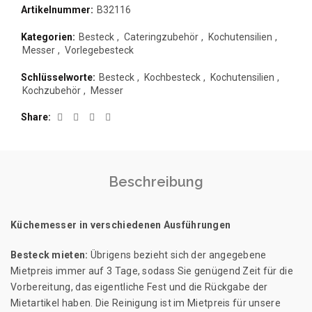
Artikelnummer:
B32116
Kategorien:
Besteck
,
Cateringzubehör
,
Kochutensilien
,
Messer
,
Vorlegebesteck
Schlüsselworte:
Besteck
,
Kochbesteck
,
Kochutensilien
,
Kochzubehör
,
Messer
Share
Beschreibung
Küchemesser in verschiedenen Ausführungen
Besteck mieten:
Übrigens bezieht sich der angegebene
Mietpreis immer auf 3 Tage, sodass Sie genügend Zeit für die
Vorbereitung, das eigentliche Fest und die Rückgabe der
Mietartikel haben. Die Reinigung ist im Mietpreis für unsere