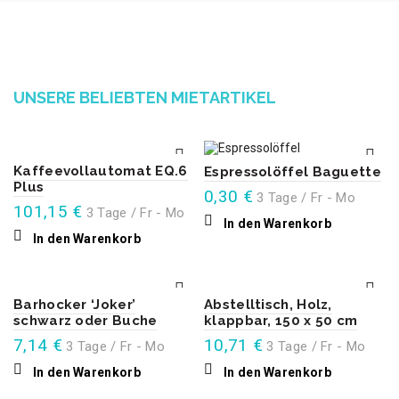
UNSERE BELIEBTEN MIETARTIKEL
Kaffeevollautomat EQ.6
Espressolöffel Baguette
Plus
0,30
€
3 Tage / Fr - Mo
101,15
€
3 Tage / Fr - Mo
In den Warenkorb
In den Warenkorb
Barhocker ‘Joker’
Abstelltisch, Holz,
schwarz oder Buche
klappbar, 150 x 50 cm
7,14
€
10,71
€
3 Tage / Fr - Mo
3 Tage / Fr - Mo
In den Warenkorb
In den Warenkorb