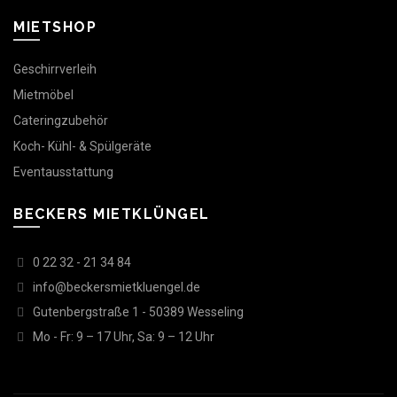
MIETSHOP
Geschirrverleih
Mietmöbel
Cateringzubehör
Koch- Kühl- & Spülgeräte
Eventausstattung
BECKERS MIETKLÜNGEL
0 22 32 - 21 34 84
info@beckersmietkluengel.de
Gutenbergstraße 1 - 50389 Wesseling
Mo - Fr: 9 – 17 Uhr, Sa: 9 – 12 Uhr