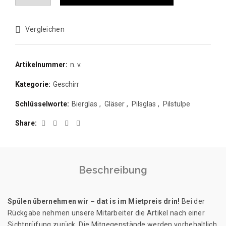
Vergleichen
Artikelnummer:
n. v.
Kategorie:
Geschirr
Schlüsselworte:
Bierglas
,
Gläser
,
Pilsglas
,
Pilstulpe
Share
Beschreibung
Spülen übernehmen wir – dat is im Mietpreis drin!
Bei der
Rückgabe nehmen unsere Mitarbeiter die Artikel nach einer
Sichtprüfung zurück. Die Mitgegenstände werden vorbehaltlich