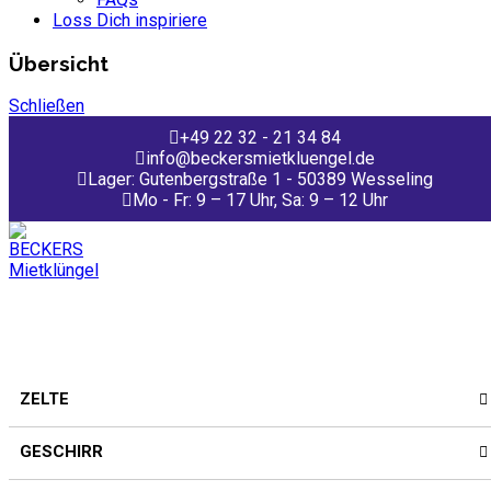
Loss Dich inspiriere
Übersicht
Schließen
+49 22 32 - 21 34 84
info@beckersmietkluengel.de
Lager: Gutenbergstraße 1 - 50389 Wesseling
Mo - Fr: 9 – 17 Uhr, Sa: 9 – 12 Uhr
ZELTE
GESCHIRR