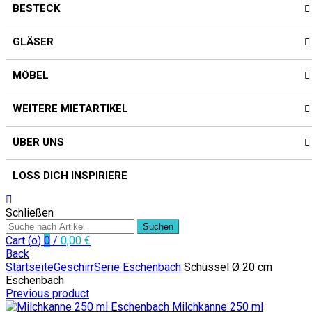
BESTECK
GLÄSER
MÖBEL
WEITERE MIETARTIKEL
ÜBER UNS
LOSS DICH INSPIRIERE
Schließen
Suchen
Cart (
o
)
0
/
0,00
€
Back
Startseite
Geschirr
Serie Eschenbach
Schüssel Ø 20 cm
Eschenbach
Previous product
Milchkanne 250 ml