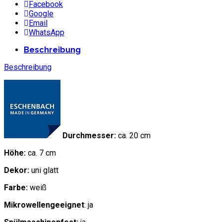
Facebook
Google
Email
WhatsApp
Beschreibung
Beschreibung
Durchmesser:
ca. 20 cm
Höhe:
ca. 7 cm
Dekor:
uni glatt
Farbe:
weiß
Mikrowellengeeignet
: ja