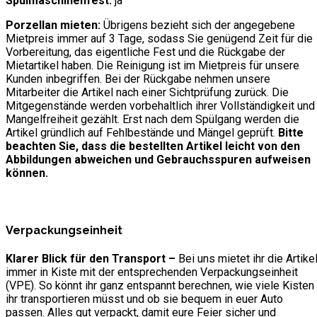
Spülmaschinenfest:
ja
Porzellan mieten:
Übrigens bezieht sich der angegebene
Mietpreis immer auf 3 Tage, sodass Sie genügend Zeit für die
Vorbereitung, das eigentliche Fest und die Rückgabe der
Mietartikel haben. Die Reinigung ist im Mietpreis für unsere
Kunden inbegriffen. Bei der Rückgabe nehmen unsere
Mitarbeiter die Artikel nach einer Sichtprüfung zurück. Die
Mitgegenstände werden vorbehaltlich ihrer Vollständigkeit und
Mangelfreiheit gezählt. Erst nach dem Spülgang werden die
Artikel gründlich auf Fehlbestände und Mängel geprüft.
Bitte
beachten Sie, dass die bestellten Artikel leicht von den
Abbildungen abweichen und Gebrauchsspuren aufweisen
können.
Verpackungseinheit
Klarer Blick für den Transport –
Bei uns mietet ihr die Artike
immer in Kiste mit der entsprechenden Verpackungseinheit
(VPE). So könnt ihr ganz entspannt berechnen, wie viele Kisten
ihr transportieren müsst und ob sie bequem in euer Auto
passen. Alles gut verpackt, damit eure Feier sicher und