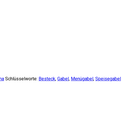
na
Schlüsselworte:
Besteck
,
Gabel
,
Menügabel
,
Speisegabel