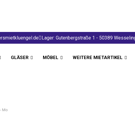
rsmietkluengel.de
Lager: Gutenbergstraße 1 - 50389 Wesselin
GLÄSER
MÖBEL
WEITERE MIETARTIKEL
 - Mo