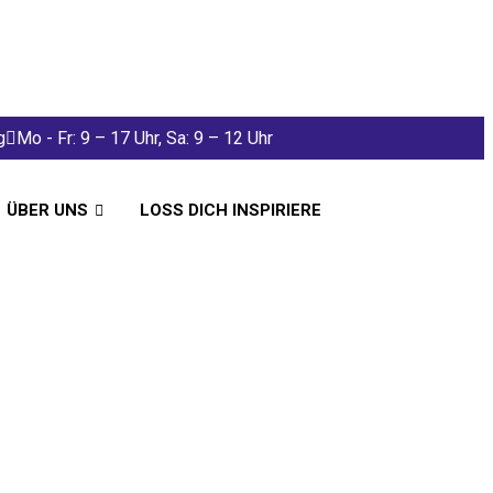
g
Mo - Fr: 9 – 17 Uhr, Sa: 9 – 12 Uhr
ÜBER UNS
LOSS DICH INSPIRIERE