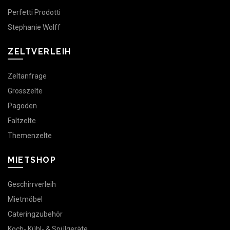
Perfetti Prodotti
Stephanie Wolff
ZELTVERLEIH
Zeltanfrage
Grosszelte
Pagoden
Faltzelte
Themenzelte
MIETSHOP
Geschirrverleih
Mietmöbel
Cateringzubehör
Koch- Kühl- & Spülgeräte