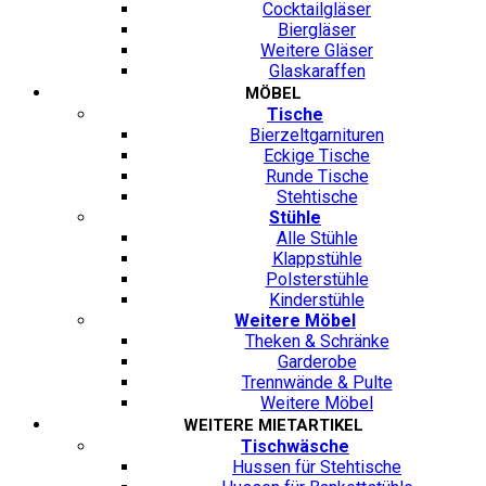
Cocktailgläser
Biergläser
Weitere Gläser
Glaskaraffen
MÖBEL
Tische
Bierzeltgarnituren
Eckige Tische
Runde Tische
Stehtische
Stühle
Alle Stühle
Klappstühle
Polsterstühle
Kinderstühle
Weitere Möbel
Theken & Schränke
Garderobe
Trennwände & Pulte
Weitere Möbel
WEITERE MIETARTIKEL
Tischwäsche
Hussen für Stehtische