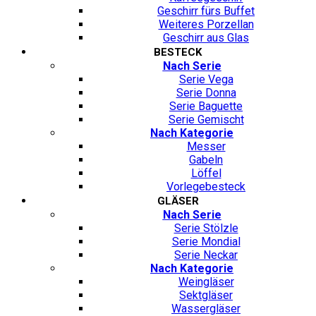
Geschirr fürs Buffet
Weiteres Porzellan
Geschirr aus Glas
BESTECK
Nach Serie
Serie Vega
Serie Donna
Serie Baguette
Serie Gemischt
Nach Kategorie
Messer
Gabeln
Löffel
Vorlegebesteck
GLÄSER
Nach Serie
Serie Stölzle
Serie Mondial
Serie Neckar
Nach Kategorie
Weingläser
Sektgläser
Wassergläser