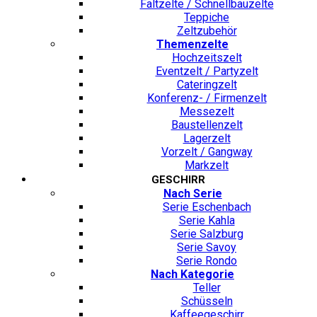
Faltzelte / Schnellbauzelte
Teppiche
Zeltzubehör
Themenzelte
Hochzeitszelt
Eventzelt / Partyzelt
Cateringzelt
Konferenz- / Firmenzelt
Messezelt
Baustellenzelt
Lagerzelt
Vorzelt / Gangway
Markzelt
GESCHIRR
Nach Serie
Serie Eschenbach
Serie Kahla
Serie Salzburg
Serie Savoy
Serie Rondo
Nach Kategorie
Teller
Schüsseln
Kaffeegeschirr