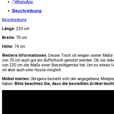
WhatsApp
Beschreibung
Beschreibung
Länge:
220 cm
Breite:
70 cm
Höhe:
74 cm
Weitere Informationen:
Dieser Tisch ist wegen seiner Maße vi
von 70 cm auch gut als Buffettisch genutzt werden. Ob sie lieb
von 220 cm die Maße einer Bierzeltgarnitur hat. Um es etwas 
ist aber auch eine Husse möglich.
Möbel mieten:
Übrigens bezieht sich der angegebene Mietprei
haben.
Bitte beachten Sie, dass die bestellten Artikel l