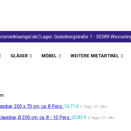
rsmietkluengel.de
Lager: Gutenbergstraße 1 - 50389 Wesselin
GLÄSER
MÖBEL
WEITERE MIETARTIKEL
cm
appbar, 200 x 70 cm, ca. 8 Pers.
10,71
€
3 Tage / Fr - Mo
klappbar, Ø 200 cm, ca. 8 - 10 Pers.
20,83
€
3 Tage / Fr - Mo