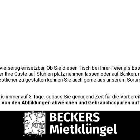
elseitig einsetzbar. Ob Sie diesen Tisch bei Ihrer Feier als Es
er Ihre Gäste auf Stühlen platz nehmen lassen oder auf Bänken, 
festlicher zu gestalten können Sie auch gerne aus unserem Sor
s immer auf 3 Tage, sodass Sie genügend Zeit für die Vorbereit
eicht von den Abbildungen abweichen und Gebrauchsspuren au