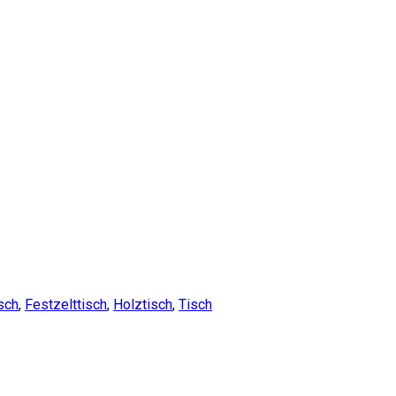
sch
,
Festzelttisch
,
Holztisch
,
Tisch