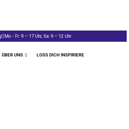
g
Mo - Fr: 9 – 17 Uhr, Sa: 9 – 12 Uhr
ÜBER UNS
LOSS DICH INSPIRIERE