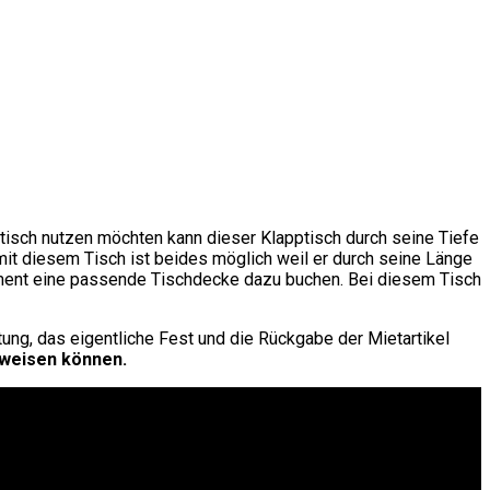
stisch nutzen möchten kann dieser Klapptisch durch seine Tiefe
mit diesem Tisch ist beides möglich weil er durch seine Länge
timent eine passende Tischdecke dazu buchen. Bei diesem Tisch
ung, das eigentliche Fest und die Rückgabe der Mietartikel
fweisen können.