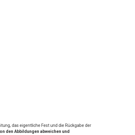
tung, das eigentliche Fest und die Rückgabe der
t von den Abbildungen abweichen und