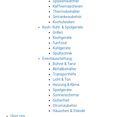
Speisenwärmer
Kaffeemaschinen
Thermobehälter
Getränkezubehör
Kochutesilien
Koch- Kühl- & Spülgeräte
Grillen
Kochgeräte
Funfood
Kühlgeräte
Spültechnik
Eventausstattung
Bühne & Tanz
Abfallbehälter
Transporthilfe
Licht & Ton
Heizung & Klima
Spielgeräte
Sonnenschirme
Sicherheit
Stromzubehör
Häuschen & Stände
Über uns