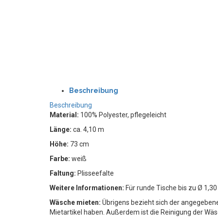
Beschreibung
Beschreibung
Material:
100% Polyester, pflegeleicht
Länge:
ca. 4,10 m
Höhe:
73 cm
Farbe:
weiß
Faltung:
Plisseefalte
Weitere Informationen:
Für runde Tische bis zu Ø 1,3
Wäsche mieten:
Übrigens bezieht sich der angegebene 
Mietartikel haben. Außerdem ist die Reinigung der Wäs