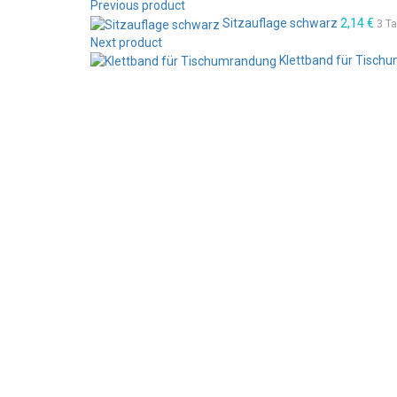
Previous product
Sitzauflage schwarz
2,14
€
3 Ta
Next product
Klettband für Tisch