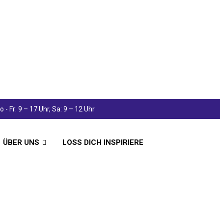
 - Fr: 9 – 17 Uhr, Sa: 9 – 12 Uhr
ÜBER UNS
LOSS DICH INSPIRIERE