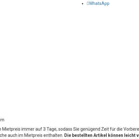
WhatsApp
0 m
Mietpreis immer auf 3 Tage, sodass Sie genügend Zeit für die Vorberei
che auch im Mietpreis enthalten.
Die bestellten Artikel können leich