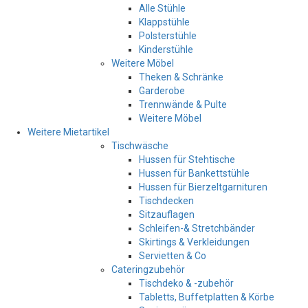
Alle Stühle
Klappstühle
Polsterstühle
Kinderstühle
Weitere Möbel
Theken & Schränke
Garderobe
Trennwände & Pulte
Weitere Möbel
Weitere Mietartikel
Tischwäsche
Hussen für Stehtische
Hussen für Bankettstühle
Hussen für Bierzeltgarnituren
Tischdecken
Sitzauflagen
Schleifen-& Stretchbänder
Skirtings & Verkleidungen
Servietten & Co
Cateringzubehör
Tischdeko & -zubehör
Tabletts, Buffetplatten & Körbe