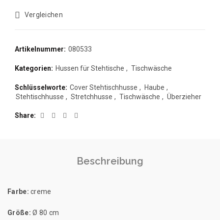
Vergleichen
Artikelnummer:
080533
Kategorien:
Hussen für Stehtische
,
Tischwäsche
Schlüsselworte:
Cover Stehtischhusse
,
Haube
,
Stehtischhusse
,
Stretchhusse
,
Tischwäsche
,
Überzieher
Share
Beschreibung
Farbe:
creme
Größe:
Ø 80 cm