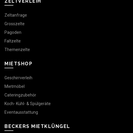
ZELTVERLEIH
Zeltanfrage
Grosszelte
Pagoden
Faltzelte
Themenzelte
MIETSHOP
Geschirrverleih
Mietmöbel
Cateringzubehör
Koch- Kühl- & Spülgeräte
Eventausstattung
BECKERS MIETKLÜNGEL