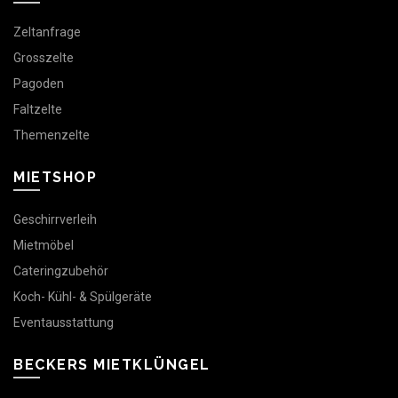
Zeltanfrage
Grosszelte
Pagoden
Faltzelte
Themenzelte
MIETSHOP
Geschirrverleih
Mietmöbel
Cateringzubehör
Koch- Kühl- & Spülgeräte
Eventausstattung
BECKERS MIETKLÜNGEL