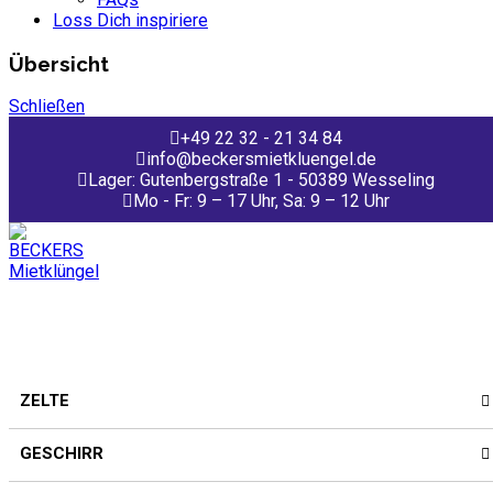
Loss Dich inspiriere
Übersicht
Schließen
+49 22 32 - 21 34 84
info@beckersmietkluengel.de
Lager: Gutenbergstraße 1 - 50389 Wesseling
Mo - Fr: 9 – 17 Uhr, Sa: 9 – 12 Uhr
ZELTE
GESCHIRR