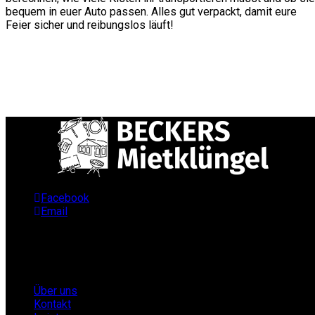
bequem in euer Auto passen. Alles gut verpackt, damit eure
Feier sicher und reibungslos läuft!
Facebook
Email
Infos
Über uns
Kontakt