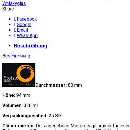
Whiskyglas
Share
Facebook
Google
Email
WhatsApp
Beschreibung
Beschreibung
Durchmesser:
80 mm
Höhe:
94 mm
Volumen:
320 ml
Verpackungseinheit:
25 Stk.
Gläser mieten:
Der angegebene Mietpreis gilt immer für eine