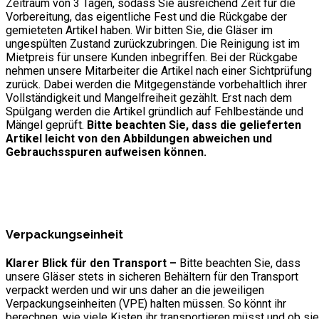
Zeitraum von 3 Tagen, sodass Sie ausreichend Zeit für die
Vorbereitung, das eigentliche Fest und die Rückgabe der
gemieteten Artikel haben. Wir bitten Sie, die Gläser im
ungespülten Zustand zurückzubringen. Die Reinigung ist im
Mietpreis für unsere Kunden inbegriffen. Bei der Rückgabe
nehmen unsere Mitarbeiter die Artikel nach einer Sichtprüfung
zurück. Dabei werden die Mitgegenstände vorbehaltlich ihrer
Vollständigkeit und Mangelfreiheit gezählt. Erst nach dem
Spülgang werden die Artikel gründlich auf Fehlbestände und
Mängel geprüft.
Bitte beachten Sie, dass die gelieferten
Artikel leicht von den Abbildungen abweichen und
Gebrauchsspuren aufweisen können.
Verpackungseinheit
Klarer Blick für den Transport –
Bitte beachten Sie, dass
unsere Gläser stets in sicheren Behältern für den Transport
verpackt werden und wir uns daher an die jeweiligen
Verpackungseinheiten (VPE) halten müssen. So könnt ihr
berechnen, wie viele Kisten ihr transportieren müsst und ob sie