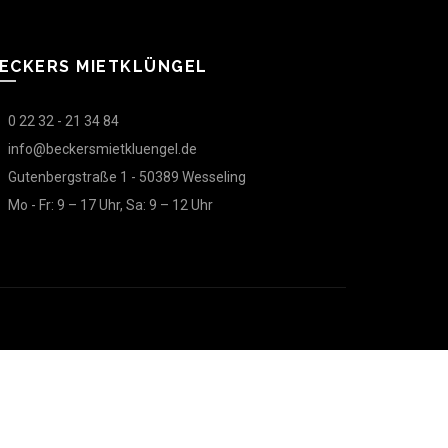
ECKERS MIETKLÜNGEL
0 22 32 - 21 34 84
info@beckersmietkluengel.de
Gutenbergstraße 1 - 50389 Wesseling
Mo - Fr: 9 – 17 Uhr, Sa: 9 – 12 Uhr