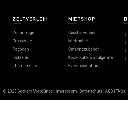
ZELTVERLEIH
MIETSHOP
B
Zeltanfrage
Geschirrverleih
Grosszelte
Mietmöbel
Pagoden
Cateringzubehör
Faltzelte
Koch- Kühl- & Spülgeräte
Themenzelte
Eventausstattung
© 2025 Beckers Mietklüngel |
Impressum
|
Datenschutz
|
AGB
|
FAQs