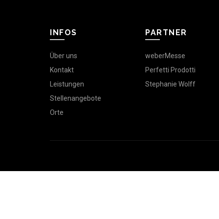
INFOS
PARTNER
Über uns
weberMesse
Kontakt
Perfetti Prodotti
Leistungen
Stephanie Wolff
Stellenangebote
Orte