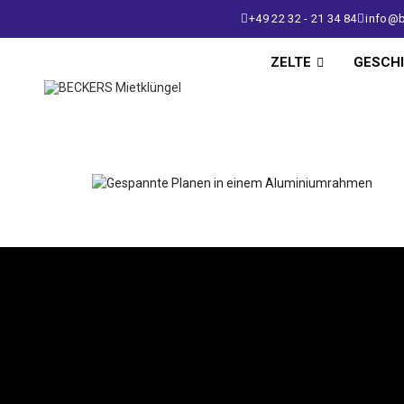
+49 22 32 - 21 34 84
info@b
ZELTE
GESCH