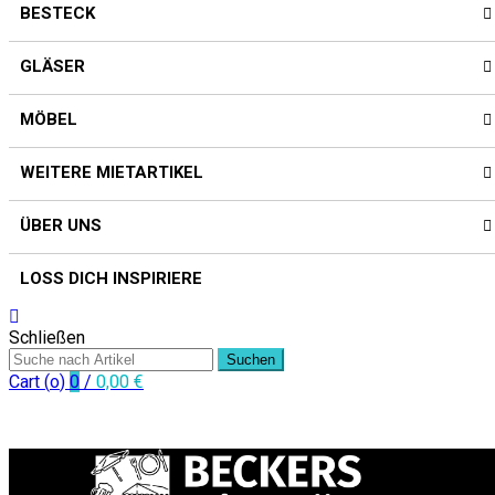
BESTECK
GLÄSER
MÖBEL
WEITERE MIETARTIKEL
ÜBER UNS
LOSS DICH INSPIRIERE
Schließen
Suchen
Cart (
o
)
0
/
0,00
€