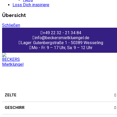
Loss Dich inspiriere
Übersicht
Schließen
+49 22 32 - 21 34 84
info@beckersmietkluengel.de
Lager: Gutenbergstraße 1 - 50389 Wesseling
Mo - Fr: 9 – 17 Uhr, Sa: 9 – 12 Uhr
ZELTE
GESCHIRR