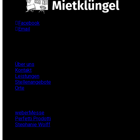
Facebook
Email
Infos
Über uns
Kontakt
Leistungen
Stellenangebote
Orte
Partner
weberMesse
Perfetti Prodotti
Stephanie Wolff
Zeltverleih