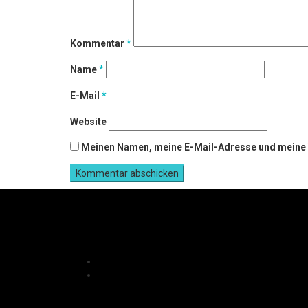
Kommentar
*
Name
*
E-Mail
*
Website
Meinen Namen, meine E-Mail-Adresse und meine W