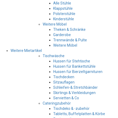
Alle Stühle
Klappstühle
Polsterstühle
Kinderstühle
Weitere Möbel
Theken & Schränke
Garderobe
Trennwände & Pulte
Weitere Möbel
Weitere Mietartikel
Tischwäsche
Hussen für Stehtische
Hussen für Bankettstühle
Hussen für Bierzeltgarnituren
Tischdecken
Sitzauflagen
Schleifen-& Stretchbänder
Skirtings & Verkleidungen
Servietten & Co
Cateringzubehör
Tischdeko & -zubehör
Tabletts, Buffetplatten & Körbe