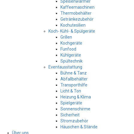
Speisenwärmer
Kaffeemaschinen
Thermobehälter
Getränkezubehör
Kochutesilien
Koch- Kühl- & Spülgeräte
Grillen
Kochgeräte
Funfood
Kühlgeräte
Spültechnik
Eventausstattung
Bühne & Tanz
Abfallbehälter
Transporthilfe
Licht & Ton
Heizung & Klima
Spielgeräte
Sonnenschirme
Sicherheit
Stromzubehör
Häuschen & Stände
Über uns