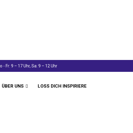
 - Fr: 9 – 17 Uhr, Sa: 9 – 12 Uhr
ÜBER UNS
LOSS DICH INSPIRIERE