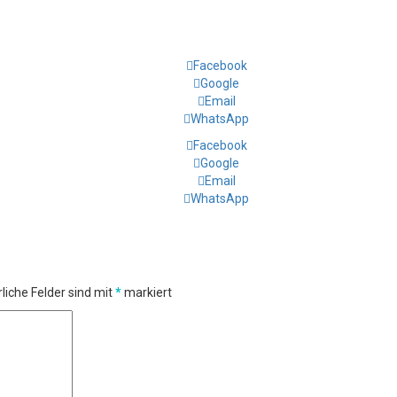
Facebook
Google
Email
WhatsApp
Facebook
Google
Email
WhatsApp
liche Felder sind mit
*
markiert