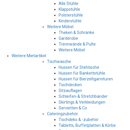
Alle Stühle
Klappstühle
Polsterstühle
Kinderstühle
Weitere Möbel
Theken & Schränke
Garderobe
Trennwände & Pulte
Weitere Möbel
Weitere Mietartikel
Tischwäsche
Hussen für Stehtische
Hussen für Bankettstühle
Hussen für Bierzeltgarnituren
Tischdecken
Sitzauflagen
Schleifen-& Stretchbänder
Skirtings & Verkleidungen
Servietten & Co
Cateringzubehör
Tischdeko & -zubehör
Tabletts, Buffetplatten & Körbe