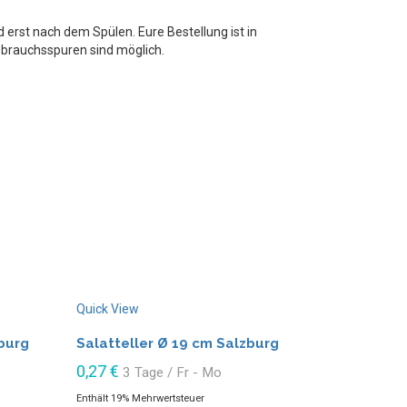
 erst nach dem Spülen. Eure Bestellung ist in
brauchsspuren sind möglich.
Quick View
burg
Salatteller Ø 19 cm Salzburg
0,27
€
3 Tage / Fr - Mo
Enthält 19% Mehrwertsteuer