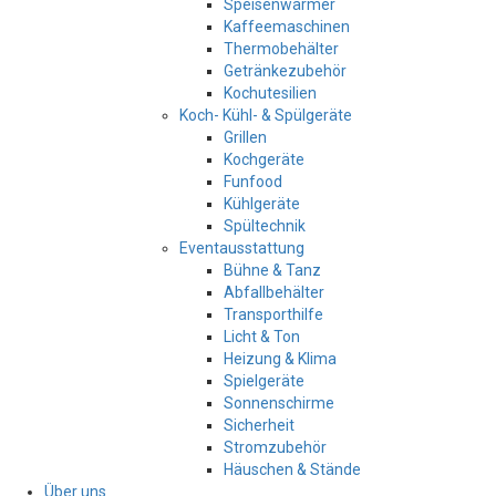
Speisenwärmer
Kaffeemaschinen
Thermobehälter
Getränkezubehör
Kochutesilien
Koch- Kühl- & Spülgeräte
Grillen
Kochgeräte
Funfood
Kühlgeräte
Spültechnik
Eventausstattung
Bühne & Tanz
Abfallbehälter
Transporthilfe
Licht & Ton
Heizung & Klima
Spielgeräte
Sonnenschirme
Sicherheit
Stromzubehör
Häuschen & Stände
Über uns