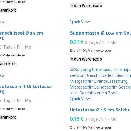
9% Mehrwertsteuer
In den Warenkorb
Warenkorb
iew
Quick View
enschüssel Ø 15 cm
Suppentasse Ø 10,5 cm Sa
rg
0,24
€
3 Tage / Fr - Mo
3 Tage / Fr - Mo
Enthält 19% Mehrwertsteuer
9% Mehrwertsteuer
In den Warenkorb
Warenkorb
iew
sotasse mit Untertasse
rg
Quick View
3 Tage / Fr - Mo
9% Mehrwertsteuer
Untertasse Ø 16 cm Salzbu
Warenkorb
0,18
€
3 Tage / Fr - Mo
Enthält 19% Mehrwertsteuer