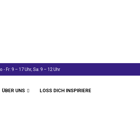
 - Fr: 9 – 17 Uhr, Sa: 9 – 12 Uhr
ÜBER UNS
LOSS DICH INSPIRIERE