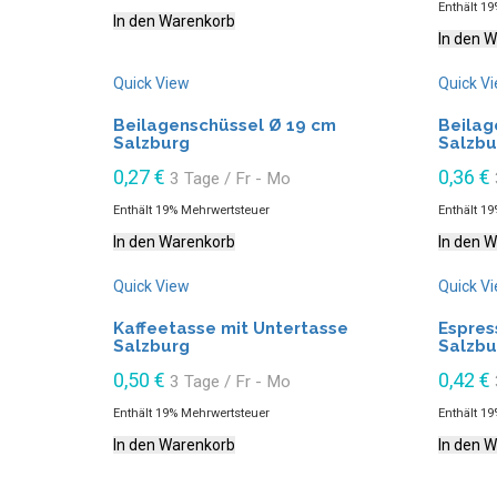
Enthält 1
In den Warenkorb
In den 
Quick View
Quick V
Beilagenschüssel Ø 19 cm
Beilag
Salzburg
Salzbu
0,27
€
0,36
€
3 Tage / Fr - Mo
Enthält 19% Mehrwertsteuer
Enthält 1
In den Warenkorb
In den 
Quick View
Quick V
Kaffeetasse mit Untertasse
Espres
Salzburg
Salzbu
0,50
€
0,42
€
3 Tage / Fr - Mo
Enthält 19% Mehrwertsteuer
Enthält 1
In den Warenkorb
In den 