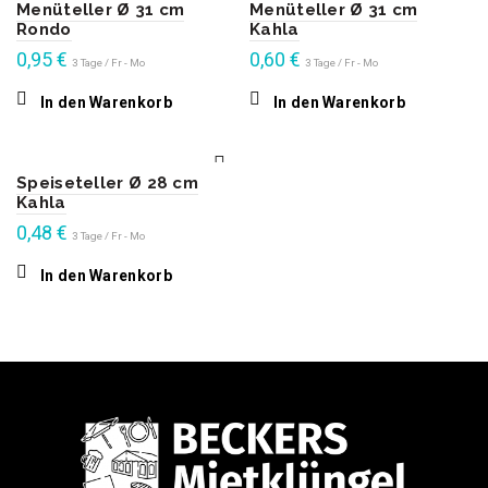
Menüteller Ø 31 cm
Menüteller Ø 31 cm
Rondo
Kahla
0,95
€
0,60
€
3 Tage / Fr - Mo
3 Tage / Fr - Mo
In den Warenkorb
In den Warenkorb
Speiseteller Ø 28 cm
Kahla
0,48
€
3 Tage / Fr - Mo
In den Warenkorb