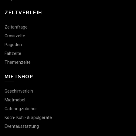
ZELTVERLEIH
Zeltanfrage
Grosszelte
Pagoden
Faltzelte
Themenzelte
MIETSHOP
Geschirrverleih
Mietmöbel
Cateringzubehör
Koch- Kühl- & Spülgeräte
Eventausstattung