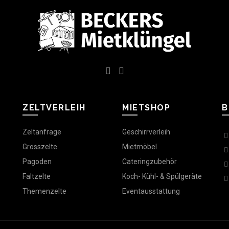
ZELTVERLEIH
MIETSHOP
B
Zeltanfrage
Geschirrverleih
Grosszelte
Mietmöbel
Pagoden
Cateringzubehör
Faltzelte
Koch- Kühl- & Spülgeräte
Themenzelte
Eventausstattung