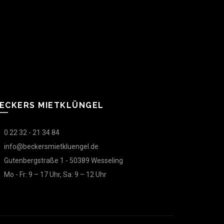
ECKERS MIETKLÜNGEL
0 22 32 - 21 34 84
info@beckersmietkluengel.de
Gutenbergstraße 1 - 50389 Wesseling
Mo - Fr: 9 – 17 Uhr, Sa: 9 – 12 Uhr