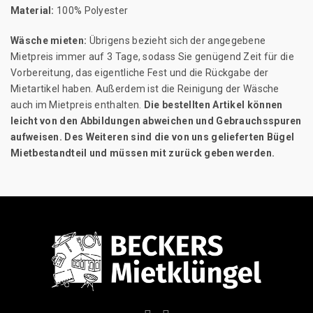
Material:
100% Polyester
Wäsche mieten:
Übrigens bezieht sich der angegebene
Mietpreis immer auf 3 Tage, sodass Sie genügend Zeit für die
Vorbereitung, das eigentliche Fest und die Rückgabe der
Mietartikel haben. Außerdem ist die Reinigung der Wäsche
auch im Mietpreis enthalten.
Die bestellten Artikel können
leicht von den Abbildungen abweichen und Gebrauchsspuren
aufweisen. Des Weiteren sind die von uns gelieferten Bügel
Mietbestandteil und müssen mit zurück geben werden.