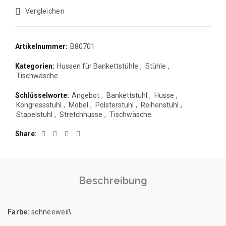
Vergleichen
Artikelnummer:
B80701
Kategorien:
Hussen für Bankettstühle
,
Stühle
,
Tischwäsche
Schlüsselworte:
Angebot
,
Bankettstuhl
,
Husse
,
Kongressstuhl
,
Möbel
,
Polsterstuhl
,
Reihenstuhl
,
Stapelstuhl
,
Stretchhusse
,
Tischwäsche
Share
Beschreibung
Farbe:
schneeweiß