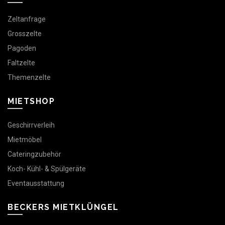
Zeltanfrage
Grosszelte
Pagoden
Faltzelte
Themenzelte
MIETSHOP
Geschirrverleih
Mietmöbel
Cateringzubehör
Koch- Kühl- & Spülgeräte
Eventausstattung
BECKERS MIETKLÜNGEL