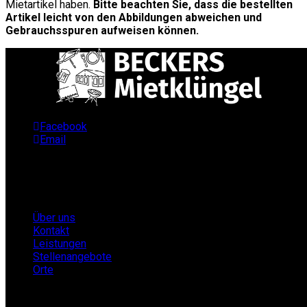
Mietartikel haben.
Bitte beachten Sie, dass die bestellten
Artikel leicht von den Abbildungen abweichen und
Gebrauchsspuren aufweisen können.
Facebook
Email
Infos
Über uns
Kontakt
Leistungen
Stellenangebote
Orte
Partner