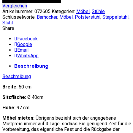
Vergleichen
Artikelnummer:
072605
Kategorien:
Möbel
,
Stühle
Schlüsselworte:
Barhocker
,
Möbel
,
Polsterstuhl
,
Stappelstuhl
,
Stuhl
Share
Facebook
Google
Email
WhatsApp
Beschreibung
Beschreibung
Breite:
50 cm
Sitzfläche:
Ø 40cm
Höhe:
97 cm
Möbel mieten:
Übrigens bezieht sich der angegebene
Mietpreis immer auf 3 Tage, sodass Sie genügend Zeit für die
Vorbereitung, das eigentliche Fest und die Rückgabe der