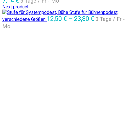
7,14
€
3 Tage / Fr - Mo
Next product
Stufe für Bühnenpodest,
12,50
€
–
23,80
€
3 Tage / Fr -
verschiedene Größen
Mo