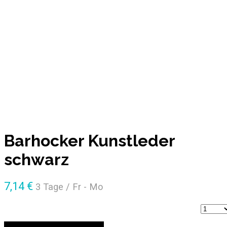
Barhocker Kunstleder
schwarz
7,14
€
3 Tage / Fr - Mo
Anzahl
ZUR ANFRAGE HINZUFÜGEN