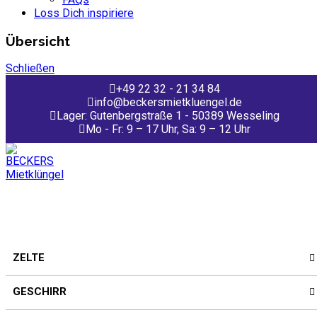
Loss Dich inspiriere
Übersicht
Schließen
+49 22 32 - 21 34 84
info@beckersmietkluengel.de
Lager: Gutenbergstraße 1 - 50389 Wesseling
Mo - Fr: 9 – 17 Uhr, Sa: 9 – 12 Uhr
ZELTE
GESCHIRR