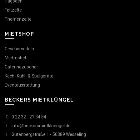
Pagoden
Faltzelte
Themenzelte
MIETSHOP
Geschirrverleih
Mietmöbel
Cateringzubehör
Koch- Kühl- & Spülgeräte
Eventausstattung
BECKERS MIETKLÜNGEL
0 22 32 - 21 34 84
info@beckersmietkluengel.de
Gutenbergstraße 1 - 50389 Wesseling